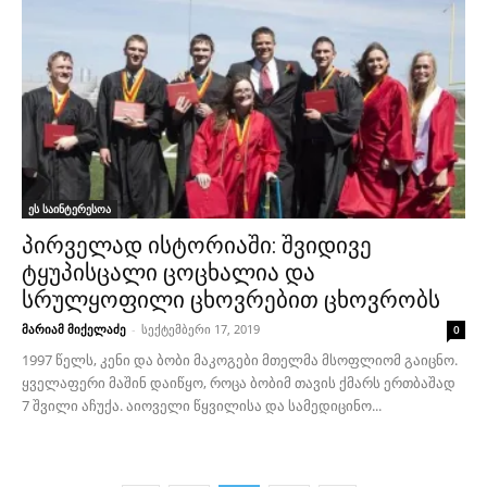
ეს საინტერესოა
პირველად ისტორიაში: შვიდივე
ტყუპისცალი ცოცხალია და
სრულყოფილი ცხოვრებით ცხოვრობს
მარიამ მიქელაძე
-
სექტემბერი 17, 2019
0
1997 წელს, კენი და ბობი მაკოგები მთელმა მსოფლიომ გაიცნო.
ყველაფერი მაშინ დაიწყო, როცა ბობიმ თავის ქმარს ერთბაშად
7 შვილი აჩუქა. აიოველი წყვილისა და სამედიცინო...