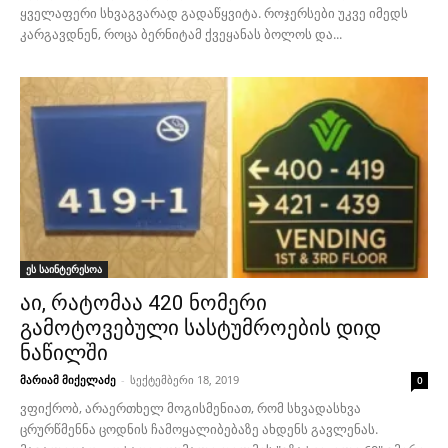
ყველაფერი სხვაგვარად გადაწყვიტა. როჯერსები უკვე იმედს
კარგავდნენ, როცა ბერნიტამ ქვეყანას ბოლოს და...
ეს საინტერესოა
აი, რატომაა 420 ნომერი
გამოტოვებული სასტუმროების დიდ
ნაწილში
მარიამ მიქელაძე
-
სექტემბერი 18, 2019
0
ვფიქრობ, არაერთხელ მოგისმენიათ, რომ სხვადასხვა
ცრურწმენნა ცოდნის ჩამოყალიბებაზე ახდენს გავლენას.