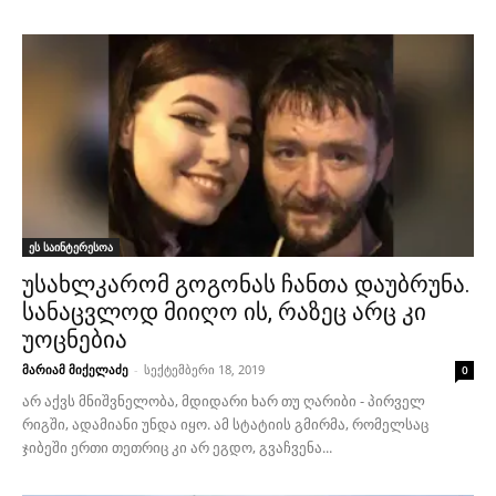
ეს საინტერესოა
უსახლკარომ გოგონას ჩანთა დაუბრუნა.
სანაცვლოდ მიიღო ის, რაზეც არც კი
უოცნებია
მარიამ მიქელაძე
-
სექტემბერი 18, 2019
0
არ აქვს მნიშვნელობა, მდიდარი ხარ თუ ღარიბი - პირველ
რიგში, ადამიანი უნდა იყო. ამ სტატიის გმირმა, რომელსაც
ჯიბეში ერთი თეთრიც კი არ ეგდო, გვაჩვენა...