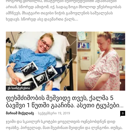
როგორც ცნობილია, მხატვრები შემოქმედებითი ადამიანები
არიან. სწორედ ამიტომ, იქ, სადაც ზოგი მხოლოდ უწესრიგობას
ამჩნევს, მხატვარი თავისი ნიჭის გამოვლენის საშუალებას
ხედავს. სწორედ ასე დაემართა ქალს,...
ეს საინტერესოა
ფეხმძიმობის მეშვიდე თვეს, ქალმა 5
ბავშვი 1 წუთში გააჩინა. ასეთი ტყუპები...
მარიამ მიქელაძე
-
სექტემბერი 19, 2019
0
ჯეიმი და სკაილერ სკოტები ყოველთვის ოცნებობდნენ დიდ
ოჯახზე. პირველად, მათ შეეძინათ შეიდენი და ლენგონი. თუმცა,