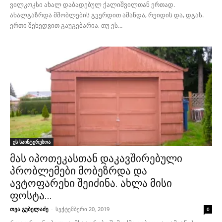
ვილკოკსი ახალ დაბადებულ ქალიშვილთან ერთად.
ახალგაზრდა მშობლების გვერდით ამანდა, რეიდის და, დგას.
ერთი შეხედვით გაუგებარია, თუ ეს...
ეს საინტერესოა
მას იპოთეკასთან დაკავშირებული
პრობლემები მობეზრდა და
ავტოფარეხი შეიძინა. ახლა მისი
ფოსტა...
თეა გუბელაძე
-
სექტემბერი 20, 2019
0