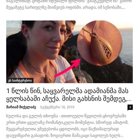
მაგალითად, ცოტათი იდუმალი ფილმის "გზატკეცილი 60" გმირი
მეცამეტე სართულზე მიიწვიეს ოფისში. არადა, იმ სენობაში,...
ეს საინტერესოა
1 წლის წინ, საყვარელმა ადამიანმა მას
ყელსაბამი აჩუქა. მისი გახსნის შემდეგ,...
მარიამ მიქელაძე
-
სექტემბერი 18, 2019
0
ხელისა და გულის თხოვნა - თითოეული წყვილის ცხოვრებაში
ერთ-ერთი ყველაზე რომანტიკული მომენტია. სწორედ ამიტომ,
შეყვარებულთა უმეტესობა ცდილობს, იგი მაქსიმალურად
დაუვიწყარი გახადოს. ზოგიერთი მამაკაცი საცოლეს ხელს...