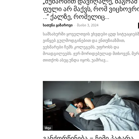
„მუშაობით დავიღალე, მაგრამ
ფული არ მაქვს, რომ ვიცხოვრ
…“ ქალზე, რომელიც...
ხათუნა ყაზაროვი
-
მაისი 3, 2024
სამსახურში ყოველთვის ვხვდები ცუდ სიტუაციებშ
ვიწყებ გულმოდგინებით და ენთუზიაზმით,
ვეხმარები ჩემს კოლეგებს, უფროსს და
მოადგილეებს. ჯერ მორიდებულად მთხოვენ, მერ
თითქოს ასეც უნდა იყოს, უამრავ...
სხვა
განქორწინება – ჩემი პატარა