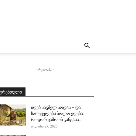
- რეკლამა -
ტრენდული
იღებ საჭმელ სოდას – და
სარეველებს ბოლო ეღება:
როგორ ვაშრობ ჭანგასა...
ივლისი 27, 2026