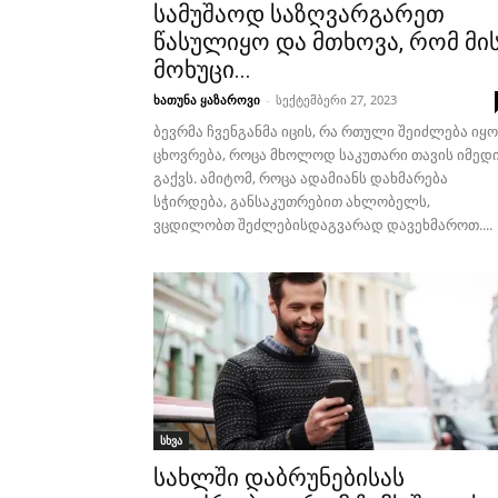
სამუშაოდ საზღვარგარეთ
წასულიყო და მთხოვა, რომ მი
მოხუცი...
ხათუნა ყაზაროვი
-
სექტემბერი 27, 2023
ბევრმა ჩვენგანმა იცის, რა რთული შეიძლება იყო
ცხოვრება, როცა მხოლოდ საკუთარი თავის იმედ
გაქვს. ამიტომ, როცა ადამიანს დახმარება
სჭირდება, განსაკუთრებით ახლობელს,
ვცდილობთ შეძლებისდაგვარად დავეხმაროთ....
სხვა
სახლში დაბრუნებისას