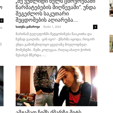
„მე ვუშლიდი ხელს ცხოვრებაში
ო
წარმატებების მიღწევაში“. უნდა
შეგეძლოს საკუთარი
შეცდომების აღიარება....
0
ხათუნა ყაზაროვი
-
მაისი 1, 2024
0
ი.
მარინამ ტელეფონში შეტყობინება წაიკითხა და
ჩუმად გაიღიმა. -ვინ იყო? - ქმარმა იცოდა, როგორ
ე
უნდა გამოჩენილიყო ყველაზე მოულოდნელ
მომენტში. -ჩემი კოლეგაა, რაღაც ახალი ჭორის
შესახებ მწერდა, -...
სხვა
ამჟამად ჩემს ქმარზე მეტს