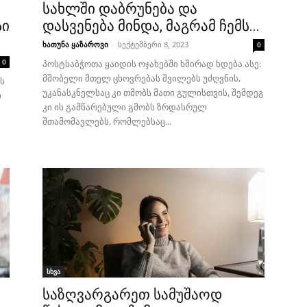
სახლში დაბრუნება და
სი
დასვენება მინდა, მაგრამ ჩემს...
ხათუნა ყაზაროვი
-
სექტემბერი 8, 2023
0
0
პოსტსაბჭოთა ყაიდის ოჯახებში ხშირად ხდება ასე:
მშობელი მთელ ცხოვრებას შვილებს უძღვნის,
ს
უკანასკნელსაც კი თმობს მათი გულისთვის, შემდეგ
ი
კი ის გამწარებული გმობს ზრდასრულ
შთამომავლებს, რომლებსაც...
სხვა
საზღვარგარეთ სამუშაოდ