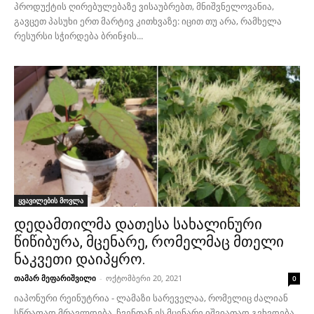
პროდუქტის ღირებულებაზე ვისაუბრებთ, მნიშვნელოვანია,
გავცეთ პასუხი ერთ მარტივ კითხვაზე: იცით თუ არა, რამხელა
რესურსი სჭირდება ბრინჯის...
ყვავილების მოვლა
დედამთილმა დათესა სახალინური
წიწიბურა, მცენარე, რომელმაც მთელი
ნაკვეთი დაიპყრო.
თამარ მეფარიშვილი
-
ოქტომბერი 20, 2021
0
იაპონური რეინუტრია - ლამაზი სარეველაა, რომელიც ძალიან
სწრაფად მრავლდება. ჩვენთან ეს მცენარე იშვიათად გვხვდება