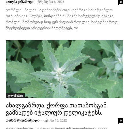
ხათუნა ყაზაროვი
-
ნოემბერი 6, 2023
0
ხორბლის ბალახს ადამიანებისთვის უამრავი სასარგებლო
თვისება აქვს. თუმცა, ბოსტანში ის მავნე სარეველად იქცევა,
რომლის მოშორებაც ზოგჯერ ძალიან რთულია. საბედნიეროდ,
შეუძლებელი არაფერია! მით უმეტეს, თუ...
კულინარია
ახალგაზრდა, ქორფა თათაბოსგან
ვამზადებ იტალიურ დელიკატესს.
თამარ მეფარიშვილი
-
ივნისი 18, 2022
0
უნდა გითხრათ, თუ როგორ ზღუდავს უცოდინრობა ჩვენს