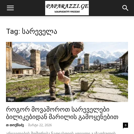
Tag: სარეველა
სხვა
როგორ მოვაშოროთ სარეველები
ბილიკებიდან მარილის გამოყენებით
თ თოქმაძე
-
მარტი 22, 2026
0
არეველების მოშორება ნათიასთვის ყოველი გაზაფხულის