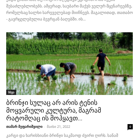
შესაძლებლობებს. ამჯერად, საუბარი მაქვს ველურ მცენარეებზე,
რომელსაც ხალხი სარეველებად მიიჩნევს. მაგალითად, თათაბო
- გავრცელებულია ბევრგან ბაღებში. ის...
სხვა
ბრინჯი სულაც არ არის ტენის
მოყვარული კულტურა, მაგრამ
რატომღაც ის მოჰყავთ...
თამარ მეფარიშვილი
-
მაისი 21, 2022
0
კარგი და ხარისხიანი ბრინჯი საკმაოდ ძვირი ღირს. სანამ