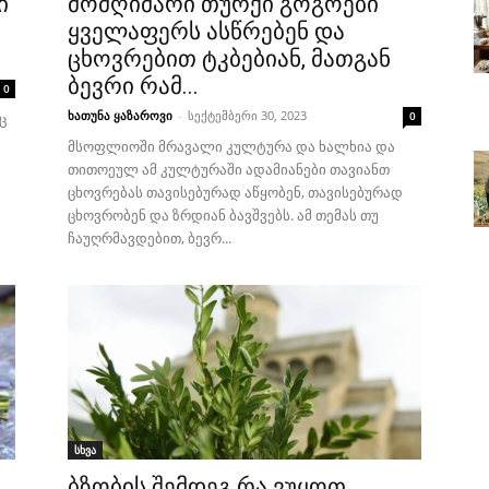
ი
მომღიმარი თურქი გოგოები
ყველაფერს ასწრებენ და
ცხოვრებით ტკბებიან, მათგან
ბევრი რამ...
0
ხათუნა ყაზაროვი
-
სექტემბერი 30, 2023
0
ც
მსოფლიოში მრავალი კულტურა და ხალხია და
თითოეულ ამ კულტურაში ადამიანები თავიანთ
ცხოვრებას თავისებურად აწყობენ, თავისებურად
ცხოვრობენ და ზრდიან ბავშვებს. ამ თემას თუ
ჩაუღრმავდებით, ბევრ...
სხვა
ბზობის შემდეგ რა ვუყოთ