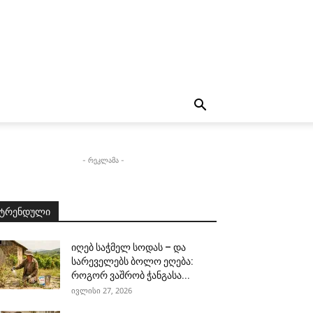
- რეკლამა -
ტრენდული
იღებ საჭმელ სოდას – და
სარეველებს ბოლო ეღება:
როგორ ვაშრობ ჭანგასა...
ივლისი 27, 2026