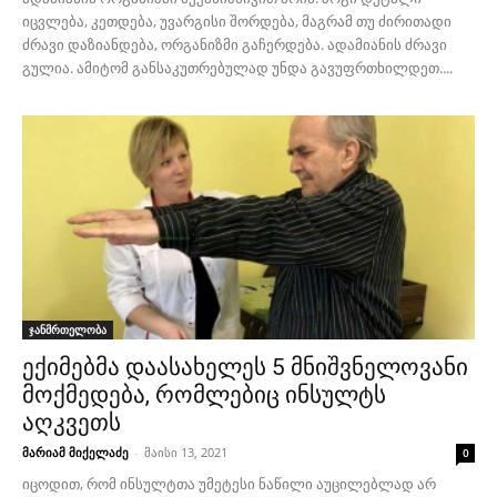
იცვლება, კეთდება, უვარგისი შორდება, მაგრამ თუ ძირითადი
ძრავი დაზიანდება, ორგანიზმი გაჩერდება. ადამიანის ძრავი
გულია. ამიტომ განსაკუთრებულად უნდა გავუფრთხილდეთ....
ჯანმრთელობა
ექიმებმა დაასახელეს 5 მნიშვნელოვანი
მოქმედება, რომლებიც ინსულტს
აღკვეთს
მარიამ მიქელაძე
-
მაისი 13, 2021
0
იცოდით, რომ ინსულტთა უმეტესი ნაწილი აუცილებლად არ