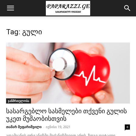
Tag: გული
ჯანმრთელობა
სასარგებლო სასმელები თქვენი გულის
უკეთ მუშაობისთვის
თამარ მეფარიშვილი
-
ივნისი 19, 2021
0
ადამიანის ორგანიზმი მექანიზმივით არის. ზოგი დეტალი