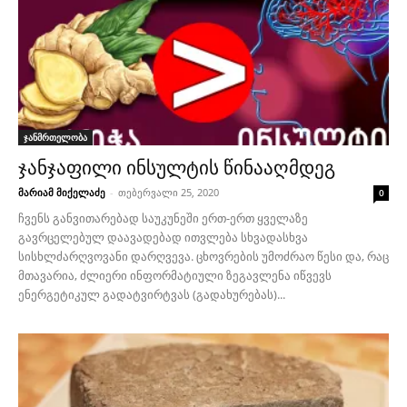
ჯანმრთელობა
ჯანჯაფილი ინსულტის წინააღმდეგ
მარიამ მიქელაძე
-
თებერვალი 25, 2020
0
ჩვენს განვითარებად საუკუნეში ერთ-ერთ ყველაზე
გავრცელებულ დაავადებად ითვლება სხვადასხვა
სისხლძარღვოვანი დარღვევა. ცხოვრების უმოძრაო წესი და, რაც
მთავარია, ძლიერი ინფორმატიული ზეგავლენა იწვევს
ენერგეტიკულ გადატვირტვას (გადახურებას)...