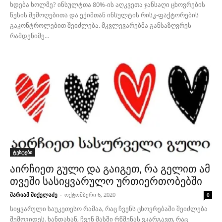
ხდება ხოლმე? ინსულტთა 80%-ის აღკვეთა ჯანსაღი ცხოვრების
წესის შემოღებითა და ექიმთან ინსულტის რისკ-ფაქტორების
გაკონტროლებით შეიძლება. მკვლევარებმა განსაზღვრეს
რამდენიმე...
ტესტები
აირჩიეთ გული და გაიგეთ, რა გელით ამ
თვეში სასიყვარულო ურთიერთობებში
მარიამ მიქელაძე
-
ოქტომბერი 6, 2020
0
სიყვარული საუკეთესო რამაა, რაც ჩვენს ცხოვრებაში შეიძლება
შემოვიდეს. ხანდახან, ჩვენ მასში რწმენას ვკარგავთ, რაც