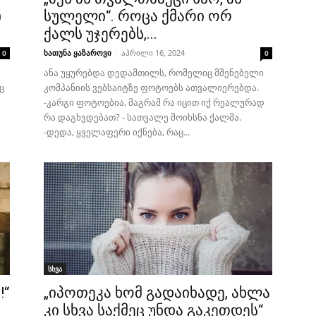
)
სულელი“. როცა ქმარი ორ
ქალს უჯერებს,...
ხათუნა ყაზაროვი
-
აპრილი 16, 2024
0
0
ანა უყურებდა დედამთილს, რომელიც მშენებელი
ც
კომპანიის ვებსაიტზე ფოტოებს ათვალიერებდა.
-კარგი ფოტოებია, მაგრამ რა იცით იქ რეალურად
რა დაგხვდებათ? - სათვალე მოიხსნა ქალმა.
-დედა, ყველაფერი იქნება, რაც...
სხვა
!“
„იპოთეკა ხომ გადაიხადე, ახლა
კი სხვა საქმეც უნდა გაკეთდეს“