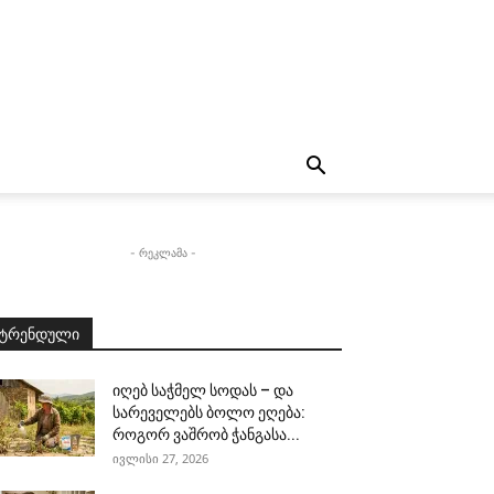
- რეკლამა -
ტრენდული
იღებ საჭმელ სოდას – და
სარეველებს ბოლო ეღება:
როგორ ვაშრობ ჭანგასა...
ივლისი 27, 2026