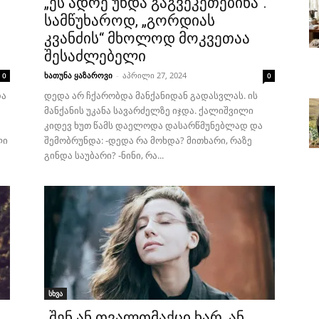
“
„ეს ადრე უნდა გაგვეკეთებინა“.
სამწუხაროდ, „გორდიას
კვანძის“ მხოლოდ მოკვეთაა
შესაძლებელი
ხათუნა ყაზაროვი
-
აპრილი 27, 2024
0
0
და
დედა არ ჩქარობდა მანქანიდან გადასვლას. ის
მანქანის უკანა სავარძელზე იჯდა. ქალიშვილი
კიდევ ხუთ წამს დაელოდა დასარწმუნებლად და
ლი
შემობრუნდა: -დედა რა მოხდა? მითხარი, რაზე
გინდა საუბარი? -ნინი, რა...
სხვა
„შენ ან თვალთმაქცი ხარ, ან