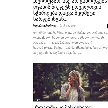
„ძვირფასო, ასე არ გამოდგება
ოჯახის ბიუჯეტს ყოველთვის
სჭირდება დაცვა ზედმეტი
ხარჯებისგან....
ხათუნა ყაზაროვი
-
მაისი 1, 2024
ლიამ ბავშვს საჭმელი აჭამა, ჭურჭელი გარეცხა 
როცა ქმარი სახლში მოვიდა, სამზარეულოდან
გასძახა: -გია, სამზარეულოში მოხვალ?
სალაპარაკო მაქვს. ქმარმა ამოიოხრა. როცა ცო
ასე გეძახის, საუბარი აშკარად...
სხვა
„როგორც კი მას შეხვდი,