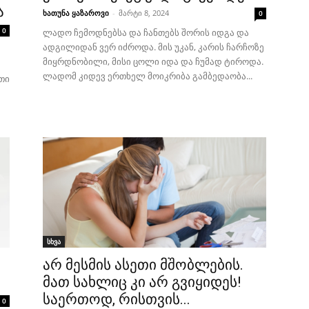
ა
ხათუნა ყაზაროვი
-
მარტი 8, 2024
0
0
ლადო ჩემოდნებსა და ჩანთებს შორის იდგა და
ადგილიდან ვერ იძროდა. მის უკან, კარის ჩარჩოზე
მიყრდნობილი, მისი ცოლი იდა და ჩუმად ტიროდა.
ლადომ კიდევ ერთხელ მოიკრიბა გამბედაობა...
თი
სხვა
არ მესმის ასეთი მშობლების.
მათ სახლიც კი არ გვიყიდეს!
საერთოდ, რისთვის...
0