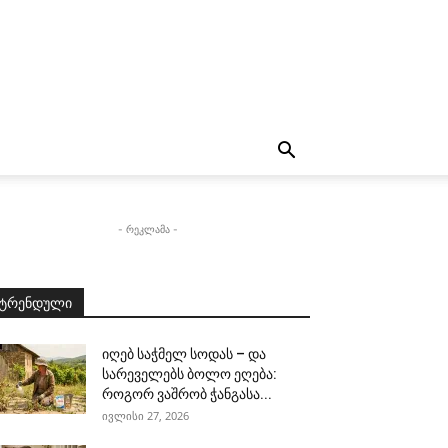
- რეკლამა -
ტრენდული
იღებ საჭმელ სოდას – და
სარეველებს ბოლო ეღება:
როგორ ვაშრობ ჭანგასა...
ივლისი 27, 2026