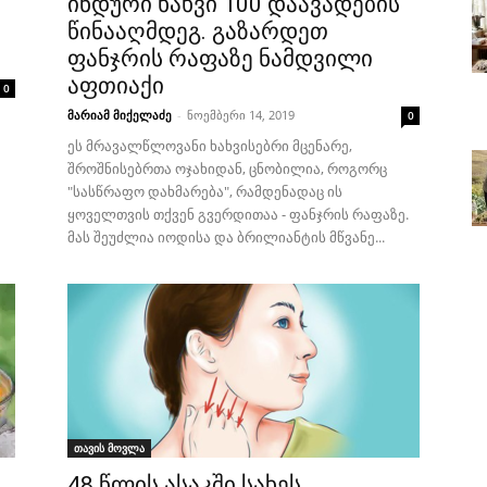
ინდური ხახვი 100 დაავადების
წინააღმდეგ. გაზარდეთ
ფანჯრის რაფაზე ნამდვილი
აფთიაქი
0
მარიამ მიქელაძე
-
ნოემბერი 14, 2019
0
ეს მრავალწლოვანი ხახვისებრი მცენარე,
შროშნისებრთა ოჯახიდან, ცნობილია, როგორც
"სასწრაფო დახმარება", რამდენადაც ის
ყოველთვის თქვენ გვერდითაა - ფანჯრის რაფაზე.
მას შეუძლია იოდისა და ბრილიანტის მწვანე...
თავის მოვლა
48 წლის ასაკში სახეს