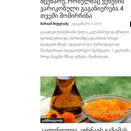
მცენარე, რომელმაც ვენების
ვარიკოზული გაგანიერება 4
თვეში მომირჩინა
მარიამ მიქელაძე
-
დეკემბერი 5, 2019
გაავსეთ ლიტრიანი ქილა კალანჰოეს დაჭრილი
ფოთლებით და პირთამდე დაასხით არაყი,
დადგით ბნელ ადგილას და პერიოდულად
შეანჯღრიეთ თავდახურული ჭურჭელი. 1 კვირაში,
როცა ნაყენი მზად იქნება, შეიზილეთ...
ჯანმრთელობა
კალენდულა კურნავს ეგზემას,