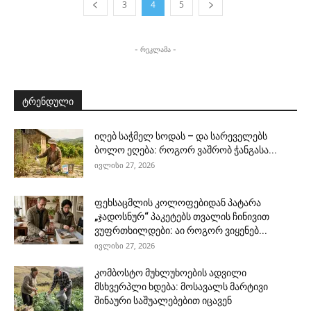
3
4
5
- რეკლამა -
ტრენდული
იღებ საჭმელ სოდას – და სარეველებს
ბოლო ეღება: როგორ ვაშრობ ჭანგასა...
ივლისი 27, 2026
ფეხსაცმლის კოლოფებიდან პატარა
„ჯადოსნურ“ პაკეტებს თვალის ჩინივით
ვუფრთხილდები: აი როგორ ვიყენებ...
ივლისი 27, 2026
კომბოსტო მუხლუხოების ადვილი
მსხვერპლი ხდება: მოსავალს მარტივი
შინაური საშუალებებით იცავენ