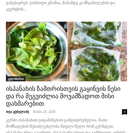
ვანებივრებ. ღანძილი გზაშია, მანამდე კი მწვანილების და
კვერცხის...
კულინარია
ისპანახის ზამთრისთვის გაყინვის წესი
და რა შეგვიძლია მოვამზადოთ მისი
დახმარებით.
თეა გუბელაძე
-
მაისი 25, 2020
0
კერძი ისპანახით ვიტამინებით გამდიდრებულია. მათი
მომზადების შესაძლებლობა მთელი წელი რომ გქონდეთ,
ისპანახი უნდა გაყინოთ. ასე სასარგებლო და გემრიელი კერძის