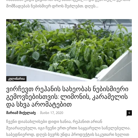
მომზადებას ნებისმიერ დროს შეძლებთ. დღეს...
კულინარია
ვირჩევთ რეჰანის სახეობას ნებისმიერი
გემოვნებისთვის: ლიმონის, კარამელის
და სხვა არომატებით
მარიამ მიქელაძე
-
მაისი 17, 2020
0
ჩვენი დიასახლისები დიდი ხანია, რეჰანით არიან
შეიარაღებული, იგი ჩვენი ერთ-ერთი საყვარელი სანელებელია.
საბედნიეროდ, დღეს ბევრს უნდა პროდუქტის საკუთარი ხელით