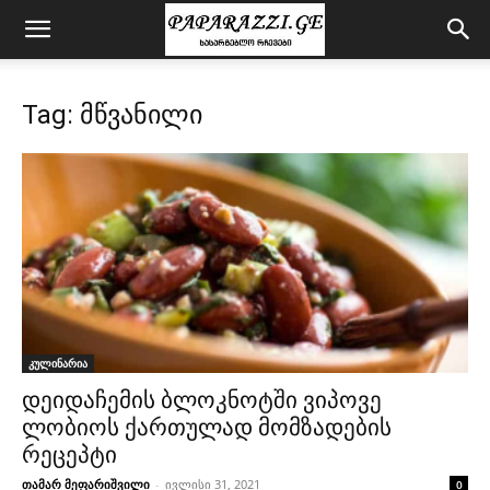
Tag: მწვანილი
კულინარია
დეიდაჩემის ბლოკნოტში ვიპოვე
ლობიოს ქართულად მომზადების
რეცეპტი
თამარ მეფარიშვილი
-
ივლისი 31, 2021
0