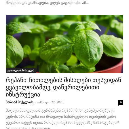
მოყვანა და დამზადება. დღეს გაგაცნობთ ამ...
ყვავილების მოვლა
რეჰანი: ჩითილების მისაღები თესვიდან
ყვავილობამდე, დაწვრილებითი
ინსტრუქცია
მარიამ მიქელაძე
-
აპრილი 22, 2020
0
მთელი მსოფლიოს გურმანებს რეჰანი მისი განუმეორებელი
გემოს, არომატისა და მრავალი სასარგებლო თვისების გამო
უყვართ. თქვენ იცით, რომელი რეჰანია ყველაზე სასარგებლო?
რა თქმა უნდა, საკუთარი...