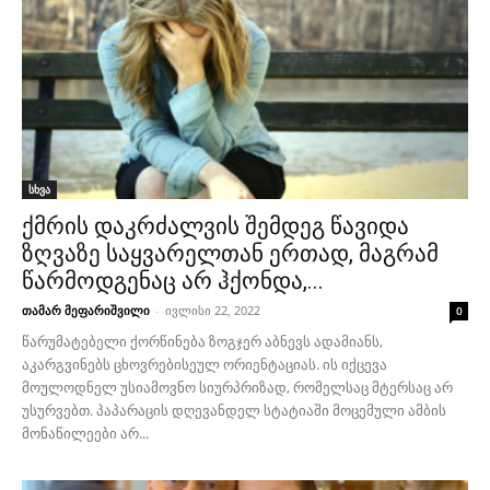
სხვა
ქმრის დაკრძალვის შემდეგ წავიდა
ზღვაზე საყვარელთან ერთად, მაგრამ
წარმოდგენაც არ ჰქონდა,...
თამარ მეფარიშვილი
-
ივლისი 22, 2022
0
წარუმატებელი ქორწინება ზოგჯერ აბნევს ადამიანს,
აკარგვინებს ცხოვრებისეულ ორიენტაციას. ის იქცევა
მოულოდნელ უსიამოვნო სიურპრიზად, რომელსაც მტერსაც არ
უსურვებთ. პაპარაცის დღევანდელ სტატიაში მოცემული ამბის
მონაწილეები არ...