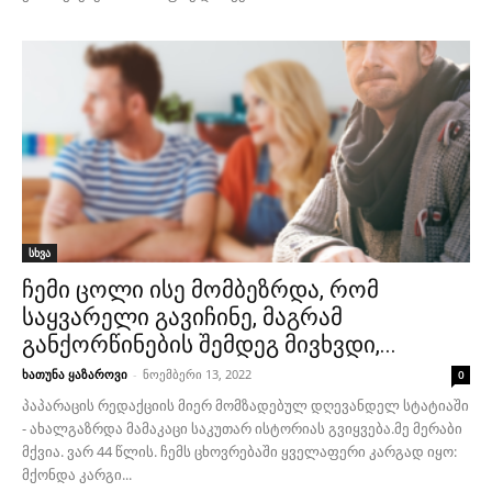
სხვა
ჩემი ცოლი ისე მომბეზრდა, რომ
საყვარელი გავიჩინე, მაგრამ
განქორწინების შემდეგ მივხვდი,...
ხათუნა ყაზაროვი
-
ნოემბერი 13, 2022
0
პაპარაცის რედაქციის მიერ მომზადებულ დღევანდელ სტატიაში
- ახალგაზრდა მამაკაცი საკუთარ ისტორიას გვიყვება.მე მერაბი
მქვია. ვარ 44 წლის. ჩემს ცხოვრებაში ყველაფერი კარგად იყო:
მქონდა კარგი...