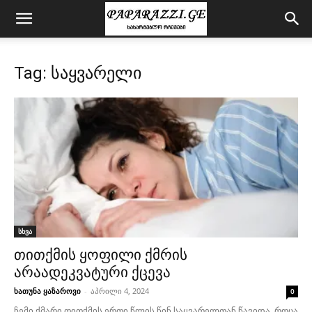
Tag: საყვარელი
სხვა
თითქმის ყოფილი ქმრის
არაადეკვატური ქცევა
ხათუნა ყაზაროვი
-
აპრილი 4, 2024
0
ჩემი ქმარი თითქმის ერთი წლის წინ საყვარელთან წავიდა, როცა