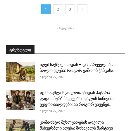
1
2
3
- რეკლამა -
ტრენდული
იღებ საჭმელ სოდას – და სარეველებს
ბოლო ეღება: როგორ ვაშრობ ჭანგასა...
ივლისი 27, 2026
ფეხსაცმლის კოლოფებიდან პატარა
„ჯადოსნურ“ პაკეტებს თვალის ჩინივით
ვუფრთხილდები: აი როგორ ვიყენებ...
ივლისი 27, 2026
კომბოსტო მუხლუხოების ადვილი
მსხვერპლი ხდება: მოსავალს მარტივი