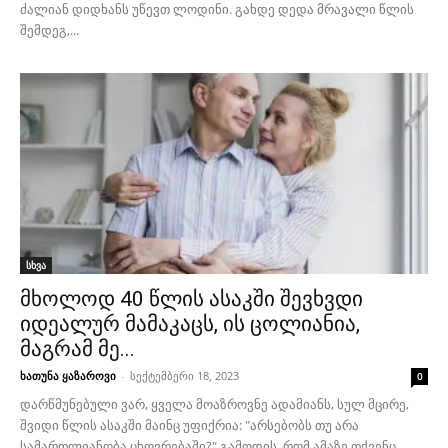
ძალიან დიდხანს უწევთ ლოდინი. გახდე დედა მრავალი წლის
შემდეგ,...
სხვა
მხოლოდ 40 წლის ასაკში შევხვდი
იდეალურ მამაკაცს, ის ცოლიანია,
მაგრამ მე...
ხათუნა ყაზაროვი
-
სექტემბერი 18, 2023
0
დარწმუნებული ვარ, ყველა მოაზროვნე ადამიანს, სულ მცირე,
შვიდი წლის ასაკში მაინც უფიქრია: "არსებობს თუ არა
სამართლიანობა ცხოვრებაში?" გამოდის, რომ ამაზე თქვენც