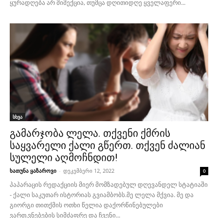
ყურადღება არ მიმექცია, თუმცა დღითიდღე ყველაფერი...
სხვა
გამარჯობა ლელა. თქვენი ქმრის
საყვარელი ქალი გწერთ. თქვენ ძალიან
სულელი აღმოჩნდით!
ხათუნა ყაზაროვი
-
დეკემბერი 12, 2022
0
პაპარაცის რედაქციის მიერ მომზადებულ დღევანდელ სტატიაში
- ქალი საკუთარ ისტორიას გვიამბობს.მე ლელა მქვია. მე და
გიორგი თითქმის ოთხი წელია დაქორწინებულები
ვართ.ვნებების სიმძაფრე და ჩვენი...