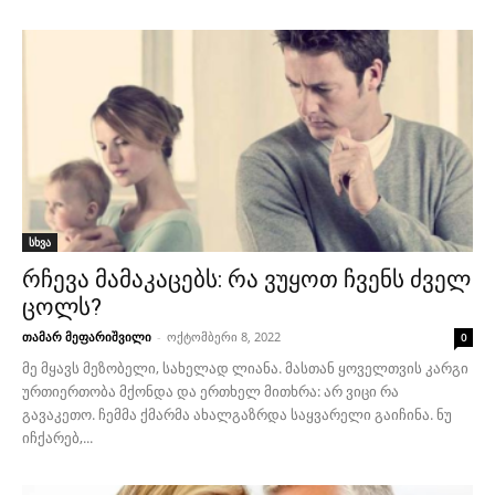
სხვა
რჩევა მამაკაცებს: რა ვუყოთ ჩვენს ძველ
ცოლს?
თამარ მეფარიშვილი
-
ოქტომბერი 8, 2022
0
მე მყავს მეზობელი, სახელად ლიანა. მასთან ყოველთვის კარგი
ურთიერთობა მქონდა და ერთხელ მითხრა: არ ვიცი რა
გავაკეთო. ჩემმა ქმარმა ახალგაზრდა საყვარელი გაიჩინა. ნუ
იჩქარებ,...