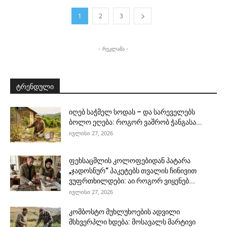
1
2
3
- რეკლამა -
ტრენდული
იღებ საჭმელ სოდას – და სარეველებს
ბოლო ეღება: როგორ ვაშრობ ჭანგასა...
ივლისი 27, 2026
ფეხსაცმლის კოლოფებიდან პატარა
„ჯადოსნურ“ პაკეტებს თვალის ჩინივით
ვუფრთხილდები: აი როგორ ვიყენებ...
ივლისი 27, 2026
კომბოსტო მუხლუხოების ადვილი
მსხვერპლი ხდება: მოსავალს მარტივი