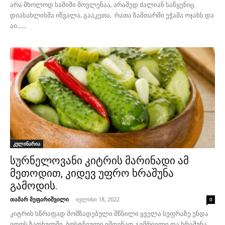
არა მხოლოდ საშიში მოვლენაა, არამედ ძალიან საწყენიც.
დიასახლისმა იწვალა, გააკეთა, რათა ზამთარში ეჭამა ოჯახს და
აი......
კულინარია
სურნელოვანი კიტრის მარინადი ამ
მეთოდით, კიდევ უფრო ხრაშუნა
გამოდის.
თამარ მეფარიშვილი
-
ივლისი 18, 2022
0
კიტრის სწრაფად მომზადებული მწნილი ყველა სუფრაზე უნდა
იდოს ზაფხულში. ბოსტნეული იმდენად გემრიელი და ხრაშუნა