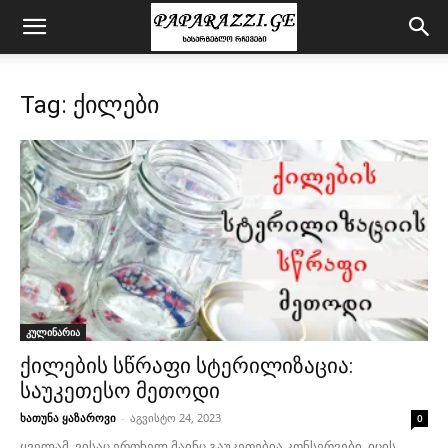
Tag: ქილები
კულინარია
ქილების სწრაფი სტერილიზაცია:
საუკეთესო მეთოდი
ხათუნა ყაზაროვი
-
აგვისტო 24, 2023
0
ყველამ, ვისაც ერთხელ მაინც გაუკეთებია კონსერვები, იცის,