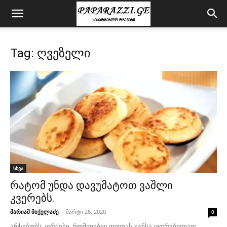
Tag: ღვეზელი
სხვა
რატომ უნდა დავუმატოთ ვაშლი
კვერებს.
მარიამ მიქელაძე
-
მარტი 26, 2020
0
არსებობს კერძები, რომლებიც დილას განსაკუთრებულად