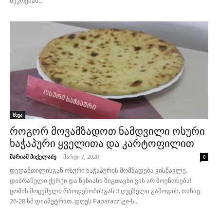
შეკრებას...
სხვა
როგორ მოვამზადოთ ნამდვილი ოსური
ხაჭაპური ყველითა და კარტოფილით
მარიამ მიქელაძე
-
მარტი 7, 2020
0
დედამთილისგან ოსური ხაჭაპურის მომზადება ვისწავლე.
დაბრაწული ქერქი და წვნიანი შიგთავსი ვის არ მოეწონება!
ცომის მოცემული რაოდენობისგან 3 ღვეზელი გამოდის, თანაც
26-28 სმ დიამეტრით. დღეს Paparazzi.ge-ს...