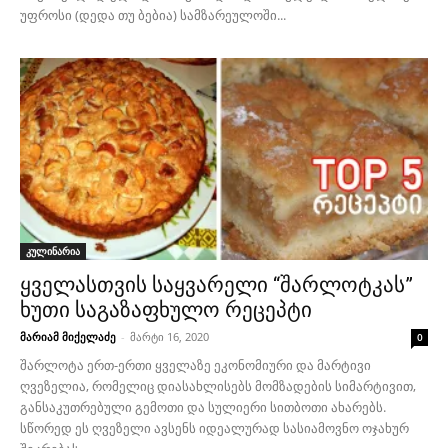
უფროსი (დედა თუ ბებია) სამზარეულოში...
კულინარია
ყველასთვის საყვარელი “შარლოტკას”
ხუთი საგაზაფხულო რეცეპტი
მარიამ მიქელაძე
-
მარტი 16, 2020
0
შარლოტა ერთ-ერთი ყველაზე ეკონომიური და მარტივი
ღვეზელია, რომელიც დიასახლისებს მომზადების სიმარტივით,
განსაკუთრებული გემოთი და სულიერი სითბოთი ახარებს.
სწორედ ეს ღვეზელი ავსენს იდეალურად სასიამოვნო ოჯახურ