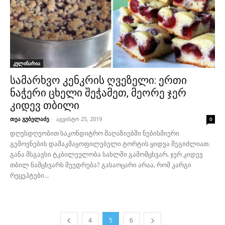
კულინარია
სამარხვო კენკრის ღვეზელი: ერთი
ნაჭერი ცხელი შეჭამეთ, მეორე ჯერ
კიდევ თბილი
თეა გუბელაძე
-
აგვისტო 25, 2019
0
დღესდღეობით საკონდიტრო მაღაზიებში ნებისმიერი
გემოვნების დამაკმაყოფილებელი ტორტის ყიდვა შეგიძლიათ.
განა მსგავსი ტკბილეულობა სახლში გამომცხვარ, ჯერ კიდევ
თბილ ნამცხვარს შეედრება? გასაოცარი არაა, რომ კარგი
რეცეპტები...
4
5
6