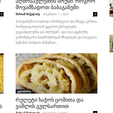
ი
აღმოსავლეთის სოუსი: როგორ
მოვამზადოთ ბაბაგანუში
მარიამ მიქელაძე
-
ნოემბერი 11, 2020
0
0
ბაბაგანუში საოცრად არომატული და მსუყე კერძია,
რომელიც ძალიან უყვართ ებრაელებს,
ეგვიპტელებსა და თურქებს. იგი ღია ცეცხლზე
გამომცხვარი ბადრიჯნისგან მზადდება და ზავდება
სეზამის პასტით, მაწვნით,...
კულინარია
რულეტი ხაჭოს ცომითა და
ს
ვაშლის გულსართით
მარიამ მიქელაძე
-
ნოემბერი 7, 2020