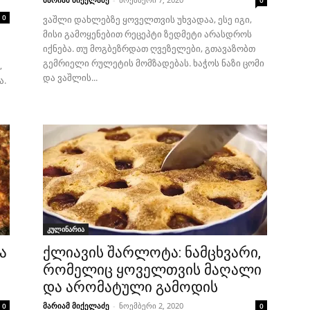
0
0
ვაშლი დახლებზე ყოველთვის უხვადაა, ესე იგი,
მისი გამოყენებით რეცეპტი ზედმეტი არასდროს
იქნება. თუ მოგბეზრდათ ღვეზელები, გთავაზობთ
გემრიელი რულეტის მომზადებას. ხაჭოს ნაზი ცომი
,
და ვაშლის...
ა.
კულინარია
ა
ქლიავის შარლოტა: ნამცხვარი,
რომელიც ყოველთვის მაღალი
და არომატული გამოდის
მარიამ მიქელაძე
-
ნოემბერი 2, 2020
0
0