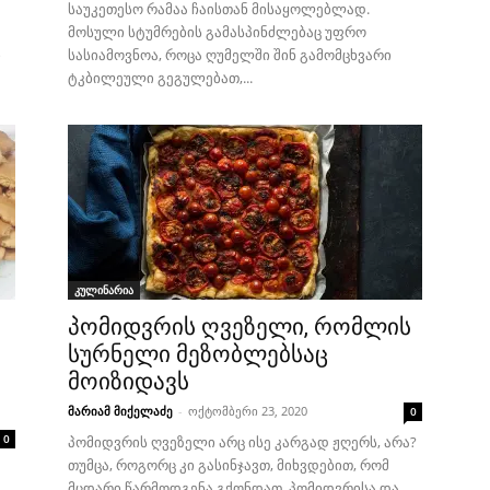
საუკეთესო რამაა ჩაისთან მისაყოლებლად.
მოსული სტუმრების გამასპინძლებაც უფრო
ი
სასიამოვნოა, როცა ღუმელში შინ გამომცხვარი
ტკბილეული გეგულებათ,...
კულინარია
პომიდვრის ღვეზელი, რომლის
სურნელი მეზობლებსაც
მოიზიდავს
მარიამ მიქელაძე
-
ოქტომბერი 23, 2020
0
0
პომიდვრის ღვეზელი არც ისე კარგად ჟღერს, არა?
თუმცა, როგორც კი გასინჯავთ, მიხვდებით, რომ
მცდარი წარმოდგენა გქონდათ. პომიდვრისა და