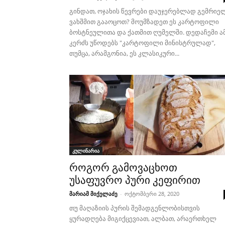
გინდათ, ოჯახის წევრები დაუჯერებლად გემრიე
ვახშმით გააოცოთ? მოუმზადეთ ეს კარტოფილი
ბოსტნეულითა და ქათმით ღუმელში. დედაჩემი ა
კერძს უწოდებს "კარტოფილი მინისტრულად",
თუმცა, არამგონია, ეს კლასიკური...
კულინარია
როგორ გამოვაცხოთ
უსაფუვრო პური კეფირით
მარიამ მიქელაძე
-
ოქტომბერი 28, 2020
თუ მაღაზიის პურის შემადგენლობისთვის
ყურადღება მიგიქცევიათ, ალბათ, არაერთხელ