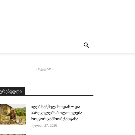
- რეკლამა -
ტრენდული
იღებ საჭმელ სოდას – და
სარეველებს ბოლო ეღება:
როგორ ვაშრობ ჭანგასა...
ივლისი 27, 2026