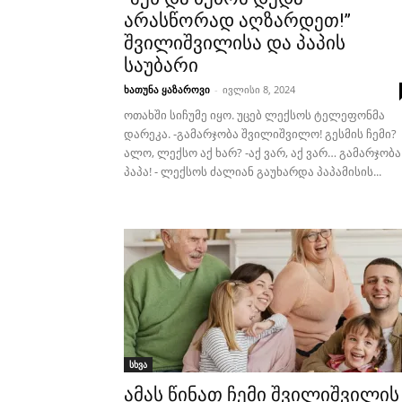
არასწორად აღზარდეთ!”
შვილიშვილისა და პაპის
საუბარი
ხათუნა ყაზაროვი
-
ივლისი 8, 2024
ოთახში სიჩუმე იყო. უცებ ლექსოს ტელეფონმა
დარეკა. -გამარჯობა შვილიშვილო! გესმის ჩემი?
ალო, ლექსო აქ ხარ? -აქ ვარ, აქ ვარ… გამარჯობა
პაპა! - ლექსოს ძალიან გაუხარდა პაპამისის...
სხვა
ამას წინათ ჩემი შვილიშვილის