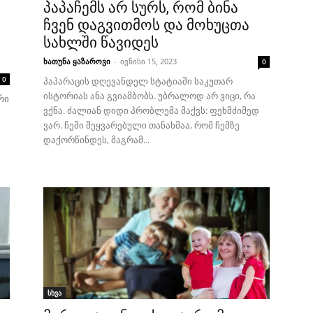
პაპაჩემს არ სურს, რომ ბინა
ჩვენ დაგვითმოს და მოხუცთა
სახლში წავიდეს
ხათუნა ყაზაროვი
-
ივნისი 15, 2023
0
0
პაპარაცის დღევანდელ სტატიაში საკუთარ
ისტორიას ანა გვიამბობს. უბრალოდ არ ვიცი, რა
რი
ვქნა. ძალიან დიდი პრობლემა მაქვს: ფეხმძიმედ
ვარ. ჩემი შეყვარებული თანახმაა, რომ ჩემზე
დაქორწინდეს, მაგრამ...
სხვა