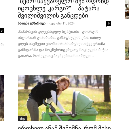
“ბებო! საყვარელო! შენ ოღონდ
იცოცხლე, კარგი?” – პატარა
შვილიშვილის განცდები
ხათუნა ყაზაროვი
-
ივლისი 11, 2024
0
0
პაპარაცის დღევანდელ სტატიაში - გიორგის
ისტორიას გიამბობთ. გაზაფხულის ერთ თბილ
ს
დღეს ბავშვები ეზოში თამაშობდნენ. იქვე ერთმა
არ
გამხდარმა და მოუწესრიგებლად ჩაცმულმა ბიჭმა
გაიარა, რომელსაც ბავშვების მხიარული...
სხვა
ერთხელ ანამ შენიშნა, რომ მისი