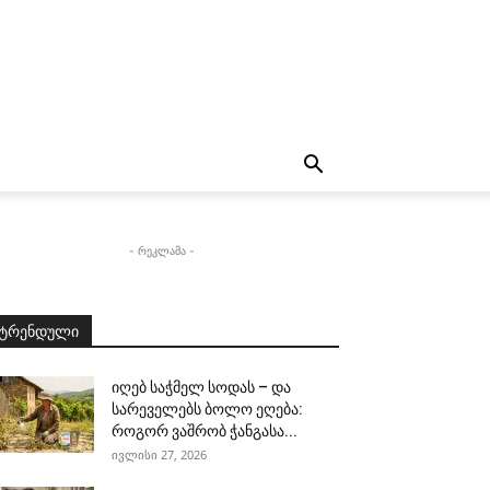
- რეკლამა -
ტრენდული
იღებ საჭმელ სოდას – და
სარეველებს ბოლო ეღება:
როგორ ვაშრობ ჭანგასა...
ივლისი 27, 2026