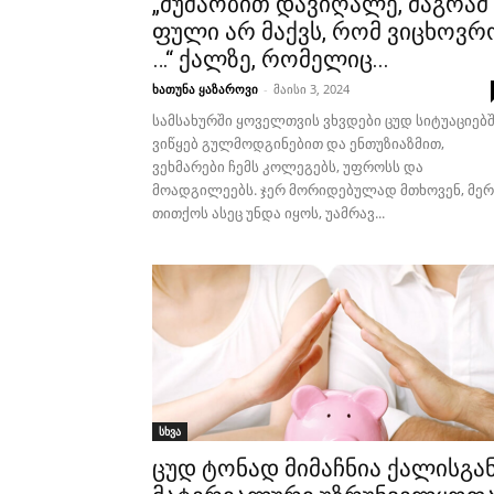
„მუშაობით დავიღალე, მაგრამ
ფული არ მაქვს, რომ ვიცხოვრ
…“ ქალზე, რომელიც...
ხათუნა ყაზაროვი
-
მაისი 3, 2024
სამსახურში ყოველთვის ვხვდები ცუდ სიტუაციებშ
ვიწყებ გულმოდგინებით და ენთუზიაზმით,
ვეხმარები ჩემს კოლეგებს, უფროსს და
მოადგილეებს. ჯერ მორიდებულად მთხოვენ, მერ
თითქოს ასეც უნდა იყოს, უამრავ...
სხვა
ცუდ ტონად მიმაჩნია ქალისგა