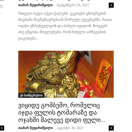
თამარ მეფარიშვილი
-
სექტემბერი 29, 2021
0
მე
ა
რთული ბედი აქვთ ქალებს. უკეთესი ცხოვრების
ძიებაში მიემგზავრებიან შორეულ ქვეყნებში, რათა
ოჯახი უზრუნველყონ და სახლი იყიდონ. ზოგჯერ
ისე ეწყობა მოვლენები, რომ რთული არჩევანის
გაკეთება...
ეს საინტერესოა
ვიყიდე გომბეშო, რომელიც
იჯდა ფულის ტომარაზე და
ოჯახში მალევე დიდი ფული...
თამარ მეფარიშვილი
-
აგვისტო 30, 2021
0
0