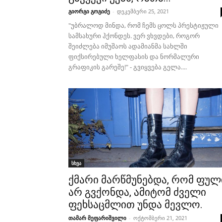
გიორგი გოგიძე
-
დეკემბერი 25, 2021
"უბრალოდ მინდა, რომ ჩემს ცოლს პრესტიჟული
სამსახური ჰქონდეს. ვერ ვხვდები, როგორ
შეიძლება იმუშაოს ადამიანმა სახლში
ფიქსირებული ხელფასის და ნორმალური
გრაფიკის გარეშე!" - გვიყვება გელა....
სხვა
ქმარი მარწმუნებდა, რომ ფულ
არ გვქონდა, ამიტომ ძველი
ფეხსაცმლით უნდა მევლო.
თამარ მეფარიშვილი
-
ოქტომბერი 21, 2021