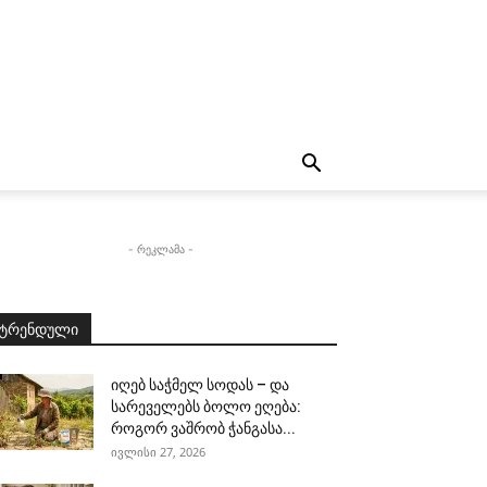
- რეკლამა -
ტრენდული
იღებ საჭმელ სოდას – და
სარეველებს ბოლო ეღება:
როგორ ვაშრობ ჭანგასა...
ივლისი 27, 2026