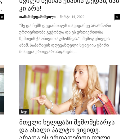
,
შვილი ბებიას ეძახის დედას, მას
.
კი არა!
თამარ მეფარიშვილი
-
მარტი 14, 2022
0
0
"მე და ჩემს დედამთილს თავიდანვე არასწორი
ურთიერთობა გვქონდა და ეს ურთიერთობა
ჩემთვის ჭაობივით აღმოჩნდა." - შემოგვჩივლა
ანამ. პაპარაცის დღევანდელი სტატიის გმირი
მოხვდა ერთგვარ ხაფანგში,...
სხვა
მთელი ხელფასი შემომეხარჯა
და ახალი პალტო ვიყიდე.
არადა ეს ერთადერთი ფული...