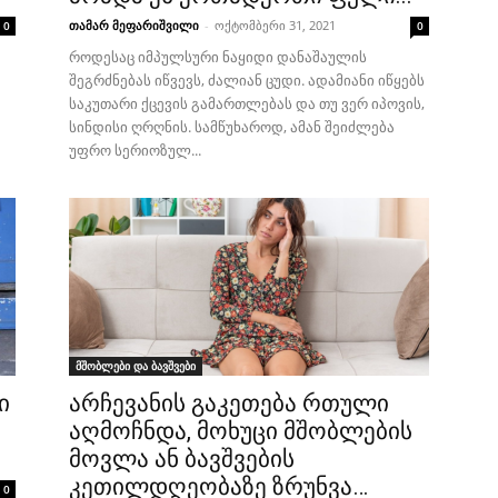
თამარ მეფარიშვილი
-
ოქტომბერი 31, 2021
0
0
როდესაც იმპულსური ნაყიდი დანაშაულის
შეგრძნებას იწვევს, ძალიან ცუდი. ადამიანი იწყებს
საკუთარი ქცევის გამართლებას და თუ ვერ იპოვის,
სინდისი ღრღნის. სამწუხაროდ, ამან შეიძლება
უფრო სერიოზულ...
მშობლები და ბავშვები
ი
არჩევანის გაკეთება რთული
აღმოჩნდა, მოხუცი მშობლების
მოვლა ან ბავშვების
კეთილდღეობაზე ზრუნვა…
0