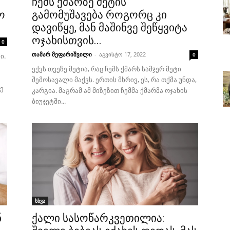
ჩემს ქმარზე მეტის
ო
გამომუშავება როგორც კი
დავიწყე, მან მაშინვე შეწყვიტა
ოჯახისთვის...
0
თამარ მეფარიშვილი
-
აგვისტო 17, 2022
0
ი.
ექვს თვეზე მეტია, რაც ჩემს ქმარს სამჯერ მეტი
შემოსავალი მაქვს. ერთის მხრივ, ეს, რა თქმა უნდა,
ე
კარგია. მაგრამ ამ მიზეზით ჩემმა ქმარმა ოჯახის
ბიუჯეტში...
სხვა
ნ
ქალი სასოწარკვეთილია: