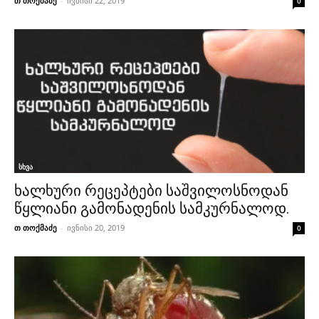
თ თოქმაძე
-
ივნისი 22, 2019
0
სხვა
ხალხური რეცეპტები საშვილოსნოდან
წყლიანი გამონადენის სამკურნალოდ.
თ თოქმაძე
-
ივნისი 20, 2019
0