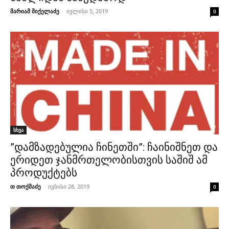
მარიამ მიქელაძე
-
ივლისი 5, 2019
0
სხვა
”დამზადებულია ჩინეთში”: ჩაინიშნეთ და
ერიდეთ ჯანმრთელობისთვის საშიშ ამ
პროდუქტებს
თ თოქმაძე
-
ივნისი 28, 2019
0