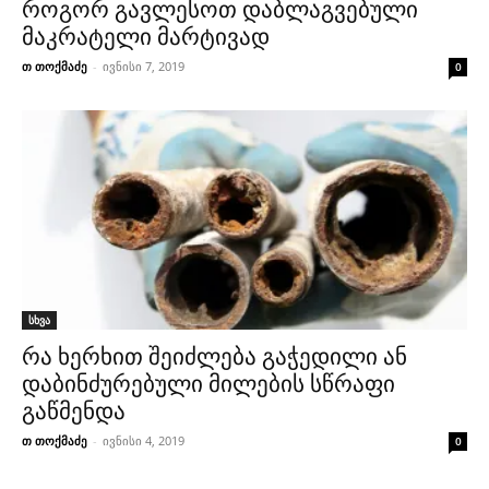
როგორ გავლესოთ დაბლაგვებული
მაკრატელი მარტივად
თ თოქმაძე
-
ივნისი 7, 2019
0
სხვა
რა ხერხით შეიძლება გაჭედილი ან
დაბინძურებული მილების სწრაფი
გაწმენდა
თ თოქმაძე
-
ივნისი 4, 2019
0