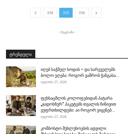
334
335
336
- რეკლამა -
ტრენდული
იღებ საჭმელ სოდას – და სარეველებს
ბოლო ეღება: როგორ ვაშრობ ჭანგასა...
ივლისი 27, 2026
ფეხსაცმლის კოლოფებიდან პატარა
„ჯადოსნურ“ პაკეტებს თვალის ჩინივით
ვუფრთხილდები: აი როგორ ვიყენებ...
ივლისი 27, 2026
კომბოსტო მუხლუხოების ადვილი