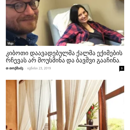
სხვა
კიბოთი დაავადებულმა ქალმა ექიმების
რჩევას არ მოუსმინა და ბავშვი გააჩინა.
თ თოქმაძე
-
ივნისი 23, 2019
0