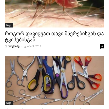
სხვა
როგორ დავიცვათ თავი მწერებისგან და
ტკიპებისგან.
თ თოქმაძე
-
ივნისი 9, 2019
0
სხვა