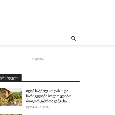
- რეკლამა -
ტრენდული
იღებ საჭმელ სოდას – და
სარეველებს ბოლო ეღება:
როგორ ვაშრობ ჭანგასა...
ივლისი 27, 2026