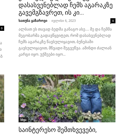
დასასვენებლად ჩემს აგარაკზე
გავემგზავრეთ, ის კი...
ხათუნა ყაზაროვი
-
ივლისი 6, 2023
0
0
ალბათ ეს თავად ბედმა განაგო ასე…. მე და ჩემმა
მეგობარმა გადავწყვიტეთ, რომ დასასვენებლად
ჩემს აგარაკზე წავსულიყავით, ბუნებაში
ა
გავსულიყავით, მწვადი შეგვეწვა. ამინდი ძალიან
ა
კარგი იყო. უქმეები იყო...
ეგ
სხვა
საინტერესო შემთხვევები,