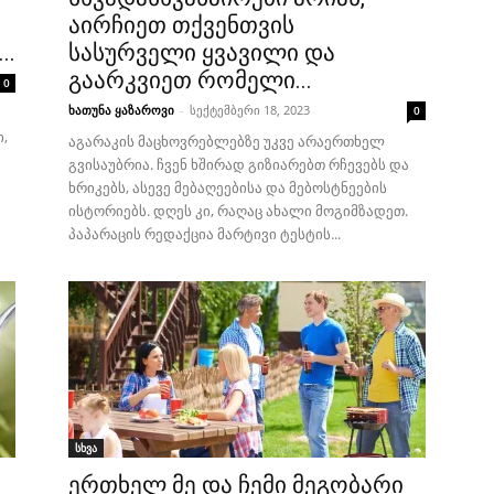
აირჩიეთ თქვენთვის
..
სასურველი ყვავილი და
გაარკვიეთ რომელი...
0
ხათუნა ყაზაროვი
-
სექტემბერი 18, 2023
0
,
აგარაკის მაცხოვრებლებზე უკვე არაერთხელ
გვისაუბრია. ჩვენ ხშირად გიზიარებთ რჩევებს და
ხრიკებს, ასევე მებაღეებისა და მებოსტნეების
ისტორიებს. დღეს კი, რაღაც ახალი მოგიმზადეთ.
პაპარაცის რედაქცია მარტივი ტესტის...
სხვა
ერთხელ მე და ჩემი მეგობარი