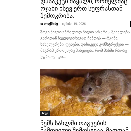
დასაკეცი მაყალი, რომელმაც
ოჯახი ისევ ერთ სუფრასთან
შემოკრიბა.
თ თოქმაძე
-
ივნისი 19, 2026
ზოგი ნივთი უბრალოდ ნივთი არ არის. შეიძლება
გარედან ჩვეულებრივად ჩანდეს — რკინა,
სახელურები, ფეხები, დასაკეცი კონსტრუქცია —
მაგრამ ერთხელაც მიხვდები, რომ მასში რაღაც
უფრო დიდი...
სხვა
ჩემს სახლში თაგვების
ნამდვილი შემოსევაა, მათთან