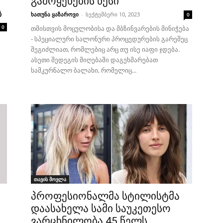
გამოყენების წესი
ს
ხათუნა ყაზაროვი
-
სექტემბერი 10, 2023
0
0
თმისთვის მოცულობისა და მბზინვარების მინიჭება
- სპეციალური სალონური პროცედურების გარეშეც
შეგიძლიათ, რომლებიც არც თუ ისე იაფი ჯდება.
ასეთი შედეგის მიღებაში დაგეხმარებათ
სამკურნალო ბალახი, რომელიც...
თავის მოვლა
პროფესიონალმა სტილისტმა
დაასახელა სამი საუკეთესო
ვარცხნილობა 45 წელს