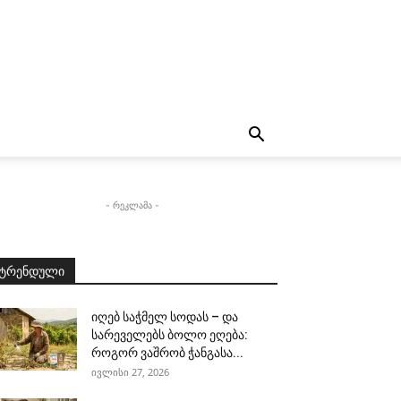
- რეკლამა -
ტრენდული
იღებ საჭმელ სოდას – და
სარეველებს ბოლო ეღება:
როგორ ვაშრობ ჭანგასა...
ივლისი 27, 2026