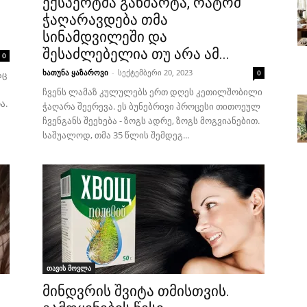
ექსპერტმა განმარტა, რატომ
ჭაღარავდება თმა
სინამდვილეში და
შესაძლებელია თუ არა ამ...
0
ხათუნა ყაზაროვი
-
სექტემბერი 20, 2023
0
აც
ჩვენს ლამაზ კულულებს ერთ დღეს კეთილშობილი
ა.
ჭაღარა შეერევა. ეს ბუნებრივი პროცესი თითოეულ
ჩვენგანს შეეხება - ზოგს ადრე, ზოგს მოგვიანებით.
საშუალოდ, თმა 35 წლის შემდეგ...
თავის მოვლა
მინდვრის შვიტა თმისთვის.