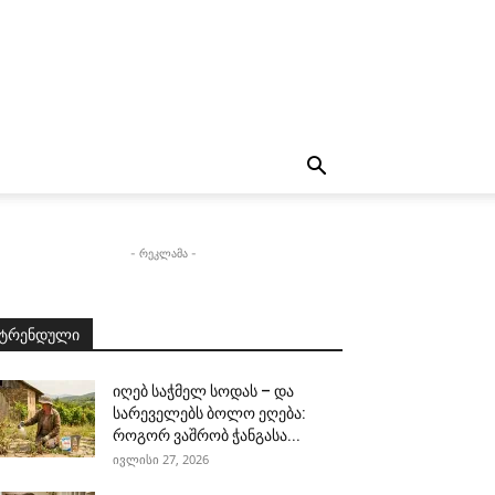
- რეკლამა -
ტრენდული
იღებ საჭმელ სოდას – და
სარეველებს ბოლო ეღება:
როგორ ვაშრობ ჭანგასა...
ივლისი 27, 2026