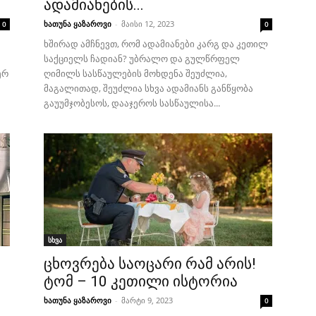
ადამიანების...
ხათუნა ყაზაროვი
-
მაისი 12, 2023
0
0
ხშირად ამჩნევთ, რომ ადამიანები კარგ და კეთილ
საქციელს ჩადიან? უბრალო და გულწრფელ
ერ
ღიმილს სასწაულების მოხდენა შეუძლია,
მაგალითად, შეუძლია სხვა ადამიანს განწყობა
გაუუმჯობესოს, დააჯეროს სასწაულისა...
სხვა
ცხოვრება საოცარი რამ არის!
ტომ – 10 კეთილი ისტორია
ხათუნა ყაზაროვი
-
მარტი 9, 2023
0