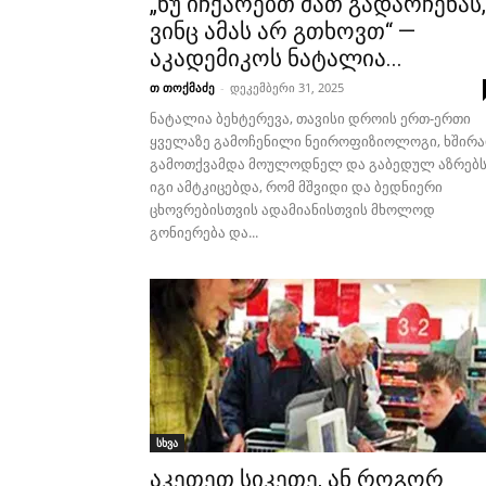
„ნუ იჩქარებთ მათ გადარჩენას,
ვინც ამას არ გთხოვთ“ —
აკადემიკოს ნატალია...
თ თოქმაძე
-
დეკემბერი 31, 2025
ნატალია ბეხტერევა, თავისი დროის ერთ-ერთი
ყველაზე გამოჩენილი ნეიროფიზიოლოგი, ხშირ
გამოთქვამდა მოულოდნელ და გაბედულ აზრებს
იგი ამტკიცებდა, რომ მშვიდი და ბედნიერი
ცხოვრებისთვის ადამიანისთვის მხოლოდ
გონიერება და...
სხვა
აკეთეთ სიკეთე, ან როგორ