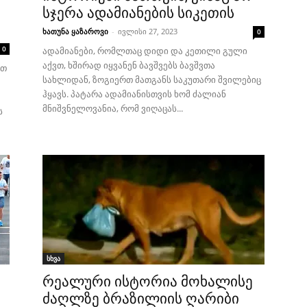
სჯერა ადამიანების სიკეთის
ხათუნა ყაზაროვი
-
ივლისი 27, 2023
0
0
ადამიანები, რომლთაც დიდი და კეთილი გული
აქვთ, ხშირად იყვანენ ბავშვებს ბავშვთა
ბთ
სახლიდან, ზოგიერთ მათგანს საკუთარი შვილებიც
ჰყავს. პატარა ადამიანისთვის ხომ ძალიან
მნიშვნელოვანია, რომ ვიღაცას...
ს
სხვა
რეალური ისტორია მოხალისე
ძაღლზე ბრაზილიის ღარიბი