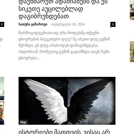
დაეხმარეთ ადამიანებს და ეს
სიკეთე აუცილებლად
დაგიბრუნდებათ
ხათუნა ყაზაროვი
-
თებერვალი 26, 2024
0
0
წარმოგიდგენიათ თუ არა როდესმე თქვენი
ად
ცხოვრების საუკეთესო დღე? მე ასეთი დღე გუშინ
.
მქონდა. ეს დღე არასოდეს დამავიწყდება.
ისტორიამ, რომელიც გუშინ გადამხდა თავს ჩემი
ცხოვრება...
სხვა
ისტორიები მათთვის, ვისაც არ