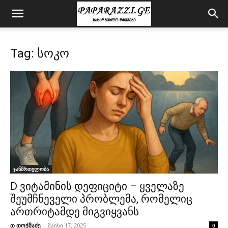
Tag: სოკო
ჯანმრთელობა
D ვიტამინის დეფიციტი – ყველაზე
შეუმჩნეველი პრობლემა, რომელიც
ართრიტამდე მიგვიყვანს
თ თოქმაძე
-
მაისი 17, 2025
0