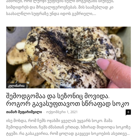
ამბობენ, რომ ლურჯი ვეფხვის წელი მოგვიტანს სიუხვეს,
სიმდიდრეს და მრავალფეროვნებას. მის საამებლად კი
საახალწლო სუფრაზე უნდა იდოს გემრიელი,...
კულინარია
შემოდგომაა და სეზონიც მოვიდა.
როგორ გავასუფთავოთ სწრაფად სოკო
თამარ მეფარიშვილი
-
ოქტომბერი 1, 2021
0
ისე მოხდა, რომ ჩემს ოჯახში ყველას უყვარს სოკო. მამა
შემოდგომობით, ჩემს ძმასთან ერთად, ხშირად მიდიოდა სოკოზე
ტყეში. რა გასაკვირია, რომ ცოლად გავყევი სოკოების ასეთივე...