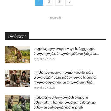
1
2
3
- რეკლამა -
ტრენდული
იღებ საჭმელ სოდას – და სარეველებს
ბოლო ეღება: როგორ ვაშრობ ჭანგასა...
ივლისი 27, 2026
ფეხსაცმლის კოლოფებიდან პატარა
„ჯადოსნურ“ პაკეტებს თვალის ჩინივით
ვუფრთხილდები: აი როგორ ვიყენებ...
ივლისი 27, 2026
კომბოსტო მუხლუხოების ადვილი
მსხვერპლი ხდება: მოსავალს მარტივი
შინაური საშუალებებით იცავენ