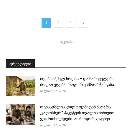
1
2
3
- რეკლამა -
ტრენდული
იღებ საჭმელ სოდას – და სარეველებს
ბოლო ეღება: როგორ ვაშრობ ჭანგასა...
ივლისი 27, 2026
ფეხსაცმლის კოლოფებიდან პატარა
„ჯადოსნურ“ პაკეტებს თვალის ჩინივით
ვუფრთხილდები: აი როგორ ვიყენებ...
ივლისი 27, 2026