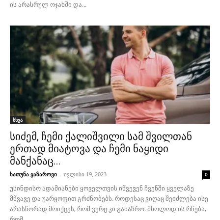
ის არასრულ ოჯახში და...
სხვა
სიძემ, ჩემი ქალიშვილი სამ შვილთან
ერთად მიატოვა და ჩემი ნაყიდი
მანქანაც...
ხათუნა ყაზაროვი
-
ივლისი 19, 2023
0
უსინდისო ადამიანები ყოველთვის იწვევენ ჩვენში ყველაზე
მწვავე და უარყოფით გრძნობებს. როდესაც ვიღაც შეიძლება ისე
არასწორად მოიქცეს, რომ ვერც კი გაიაზრო. მხოლოდ ის რჩება,
რომ...