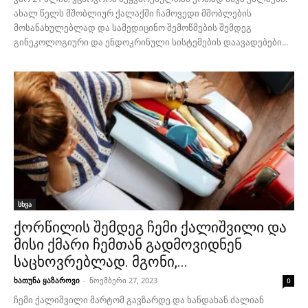
ახალ წელს მშობლიურ ქალაქში ჩამოვედი მშობლების
მოსანახულებლად და სამედიცინო შემოწმების შემდეგ
გინეკოლოგიური და ენდოკრინული სისტემების დაავადებები...
სხვა
ქორწილის შემდეგ ჩემი ქალიშვილი და
მისი ქმარი ჩემთან გადმოვიდნენ
საცხოვრებლად. მგონი,...
ხათუნა ყაზაროვი
-
ნოემბერი 27, 2023
0
ჩემი ქალიშვილი მარტომ გავზარდე და ხანდახან ძალიან