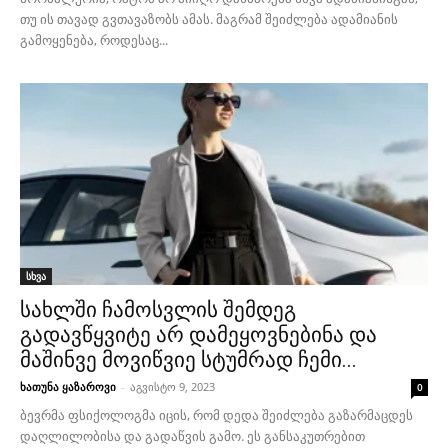
თუ ის თავად გვთავაზობს ამას. მაგრამ შეიძლება ადამიანის
გამოყენება, როდესაც...
სხვა
სახლში ჩამოსვლის შემდეგ
გადავწყვიტე არ დამეყოვნებინა და
მაშინვე მოვიწვიე სტუმრად ჩემი...
ხათუნა ყაზაროვი
-
აგვისტო 9, 2023
0
ბევრმა ფსიქოლოგმა იცის, რომ დედა შეიძლება გაზარმაცდეს
დაღლილობისა და გადაწვის გამო. ეს განსაკუთრებით