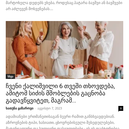
მარტოხელა დედებს ეხება, როდესაც პატარა ბავშვი ან ბავშვები
არ აძლევენ მოსვენებას....
სხვა
ჩვენი ქალიშვილი 6 თვეში თხოვდება,
ამიტომ სიძის მშობლების გაცნობა
გადავწყვიტეთ, მაგრამ...
ხათუნა ყაზაროვი
-
აგვისტო 7, 2023
0
ადამიანები ერთმანეთისაგან ბევრი რამით განსხვავდებიან.
აზროვნების ტიპი, ხასიათი, ცხოვრებისეული შეხედულებები,
მატერიალური და სულიერი ფასეულობები - ეს ის ფაქტორებია,