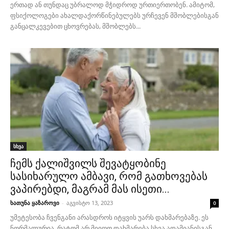
ერთად ან თუნდაც უბრალოდ მჭიდროდ ურთიერთობენ. ამიტომ,
ფსიქოლოგები ახალდაქორწინებულებს ურჩევენ მშობლებისგან
განცალკევებით ცხოვრებას, მშობლებს...
სხვა
ჩემს ქალიშვილს შევატყობინე
სასიხარულო ამბავი, რომ გათხოვებას
ვაპირებდი, მაგრამ მას ისეთი...
ხათუნა ყაზაროვი
-
აგვისტო 13, 2023
0
უმეტესობა ჩვენგანი არასდროს იტყვის უარს დახმარებაზე. ეს
ნორმალურია, რატომ არ მიიღო დახმარება სხვა ადამიანისგან,