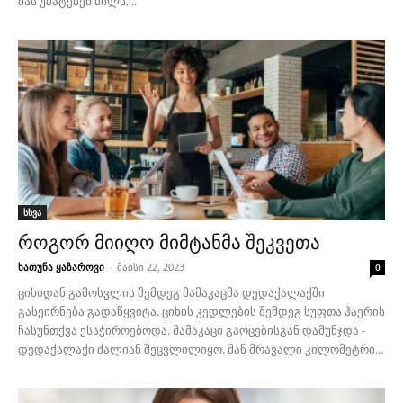
მას უმატებენ ხილს,...
სხვა
როგორ მიიღო მიმტანმა შეკვეთა
ხათუნა ყაზაროვი
-
მაისი 22, 2023
0
ციხიდან გამოსვლის შემდეგ მამაკაცმა დედაქალაქში
გასეირნება გადაწყვიტა. ციხის კედლების შემდეგ სუფთა ჰაერის
ჩასუნთქვა ესაჭიროებოდა. მამაკაცი გაოცებისგან დამუნჯდა -
დედაქალაქი ძალიან შეცვლილიყო. მან მრავალი კილომეტრი...