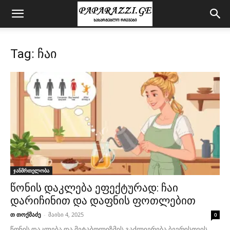
Tag: ჩაი
ჯანმრთელობა
წონის დაკლება ეფექტურად: ჩაი
დარიჩინით და დაფნის ფოთლებით
თ თოქმაძე
-
მაისი 4, 2025
0
წონის დაკლება და მეტაბოლიზმის გაძლიერება ბევრისთვის