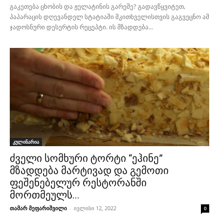
გაკეთება ცხობის და ჟელატინის გარეშე? გადავწყვიტეთ,
პაპარაცის დღევანდელ სტატიაში მკითხველისთვის გაგვეცნო ამ
ჯადოსნური დესერტის რეცეპტი. ის მზადდება...
კულინარია
ძველი სომხური ტორტი “ეჰინე”
მზადდება მარტივად და გემოთი
ფეშენებელურ რესტორანში
მორთმეულს...
თამარ მეფარიშვილი
-
ივლისი 12, 2022
0