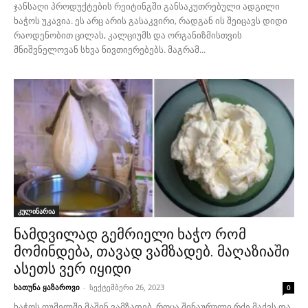
ჯანსაღი პროდუქტების რეიტინგში განსაკუთრებული ადგილი
ხაჭოს უკავია. ეს არც არის გასაკვირი, რადგან ის შეიცავს დიდი
რაოდენობით ცილას, კალციუმს და ორგანიზმისთვის
მნიშვნელოვან სხვა ნივთიერებებს. მაგრამ...
კულინარია
ნამდვილად გემრიელი ხაჭო რომ
მომინდება, თავად ვამზადებ. მაღაზიაში
ასეთს ვერ იყიდი
ხათუნა ყაზაროვი
-
სექტემბერი 26, 2023
0
ხაჭოს ღუმელში მაშინ ვამზადებ, როცა შინაურული რძე მაქვს და