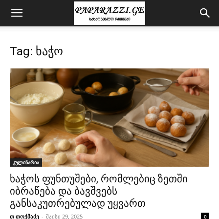
Tag: ხაჭო
კულინარია
ხაჭოს ფუნთუშები, რომლებიც ზეთში
იბრაწება და ბავშვებს
განსაკუთრებულად უყვართ
თ თოქმაძე
-
მაისი 29, 2025
0