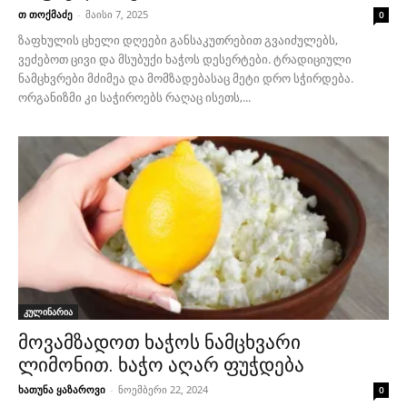
თ თოქმაძე
-
მაისი 7, 2025
0
ზაფხულის ცხელი დღეები განსაკუთრებით გვაიძულებს,
ვეძებოთ ცივი და მსუბუქი ხაჭოს დესერტები. ტრადიციული
ნამცხვრები მძიმეა და მომზადებასაც მეტი დრო სჭირდება.
ორგანიზმი კი საჭიროებს რაღაც ისეთს,...
კულინარია
მოვამზადოთ ხაჭოს ნამცხვარი
ლიმონით. ხაჭო აღარ ფუჭდება
ხათუნა ყაზაროვი
-
ნოემბერი 22, 2024
0