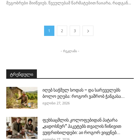
მეგობრები მიიწვიეს. წვეულებამ წარმატებით ჩაიარა, რადგან...
1
2
3
- რეკლამა -
ტრენდული
იღებ საჭმელ სოდას – და სარეველებს
ბოლო ეღება: როგორ ვაშრობ ჭანგასა...
ივლისი 27, 2026
ფეხსაცმლის კოლოფებიდან პატარა
„ჯადოსნურ“ პაკეტებს თვალის ჩინივით
ვუფრთხილდები: აი როგორ ვიყენებ...
ივლისი 27, 2026