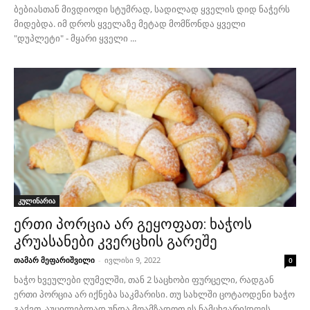
ბებიასთან მივდიოდი სტუმრად, სადილად ყველის დიდ ნაჭერს
მიდებდა. იმ დროს ყველაზე მეტად მომწონდა ყველი
"დუპლეტი" - მყარი ყველი ...
კულინარია
ერთი პორცია არ გეყოფათ: ხაჭოს
კრუასანები კვერცხის გარეშე
თამარ მეფარიშვილი
-
ივლისი 9, 2022
0
ხაჭო ხვეულები ღუმელში, თან 2 საცხობი ფურცელი, რადგან
ერთი პორცია არ იქნება საკმარისი. თუ სახლში ცოტაოდენი ხაჭო
გაქვთ, აუცილებლად უნდა მოამზადოთ ეს ნამცხვარი!დღეს