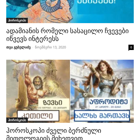
ჰოროსკოპი
ადამიანის რომელი სასაცილო ჩვევები
იწვევს ინტერესს
თეა გუბელაძე
-
ნოემბერი 13, 2020
0
ჰოროსკოპი
ჰოროსკოპი ძველი ბერძნული
მითოლოგიის მიხედვით