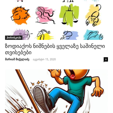
ჰოროსკოპი
ზოდიაქოს ნიშნების ყველაზე საშინელი
თვისებები
მარიამ მიქელაძე
-
აგვისტო 15, 2020
0