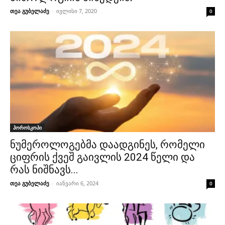
თეა გუბელაძე
-
ივლისი 7, 2020
0
ჰოროსკოპი
ნუმეროლოგებმა დაადგინეს, რომელი
ციფრის ქვეშ გაივლის 2024 წელი და
რას ნიშნავს...
თეა გუბელაძე
-
იანვარი 6, 2024
0