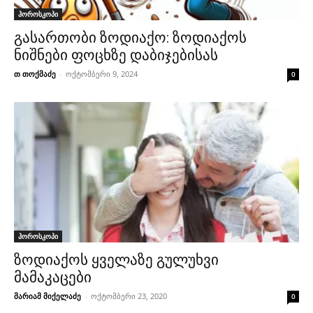
ჰოროსკოპი
გასართობი ზოდიაქო: ზოდიაქოს
ნიშნები ფოცხზე დაბიჯებისას
თ თოქმაძე
-
ოქტომბერი 9, 2024
0
ჰოროსკოპი
ზოდიაქოს ყველაზე გულუხვი
მამაკაცები
მარიამ მიქელაძე
-
ოქტომბერი 23, 2020
0