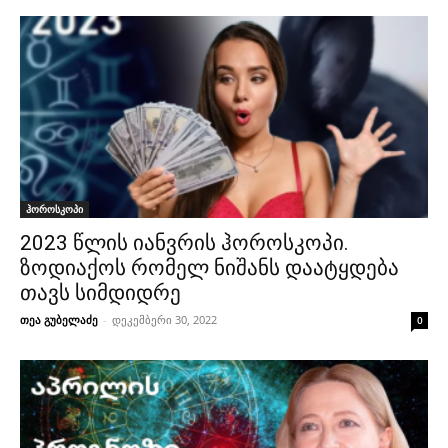
ჰოროსკოპი
2023 წლის იანვრის ჰოროსკოპი.
ზოდიაქოს რომელ ნიშანს დაატყდება
თავს სიმდიდრე
თეა გუბელაძე
-
დეკემბერი 30, 2022
0