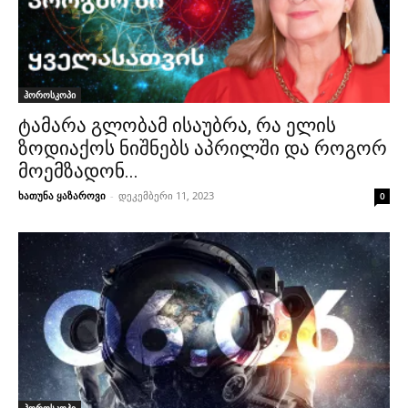
ჰოროსკოპი
ტამარა გლობამ ისაუბრა, რა ელის
ზოდიაქოს ნიშნებს აპრილში და როგორ
მოემზადონ...
ხათუნა ყაზაროვი
-
დეკემბერი 11, 2023
0
ჰოროსკოპი