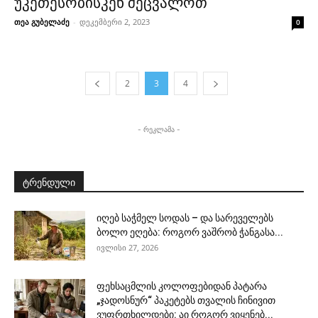
უკეთესობისკენ შეცვალოთ
თეა გუბელაძე
-
დეკემბერი 2, 2023
0
2
3
4
- რეკლამა -
ტრენდული
იღებ საჭმელ სოდას – და სარეველებს
ბოლო ეღება: როგორ ვაშრობ ჭანგასა...
ივლისი 27, 2026
ფეხსაცმლის კოლოფებიდან პატარა
„ჯადოსნურ“ პაკეტებს თვალის ჩინივით
ვუფრთხილდები: აი როგორ ვიყენებ...