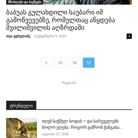
მშობლები და ბავშვები
ბაბუას გულახდილი საუბარი იმ
გამოწვევებზე, რომელთაც აწყდება
შვილიშვილის აღზრდაში
თეა გუბელაძე
-
სექტემბერი 9, 2024
0
53
54
55
- რეკლამა -
ტრენდული
იღებ საჭმელ სოდას – და სარეველებს
ბოლო ეღება: როგორ ვაშრობ ჭანგასა...
ივლისი 27, 2026