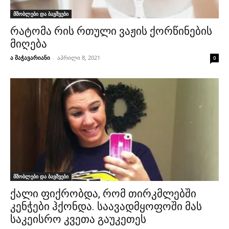
მშობლები და ბავშვები
რატომა რის რთული ვაჟის ქორწინების
მიღება
ა მაჭავარიანი
-
აპრილი 8, 2021
0
მშობლები და ბავშვები
ქალი ფიქრობდა, რომ თირკმლებში
კენჭები ჰქონდა. საავადმყოფოში მას
საკეისრო კვეთა გაუკეთეს