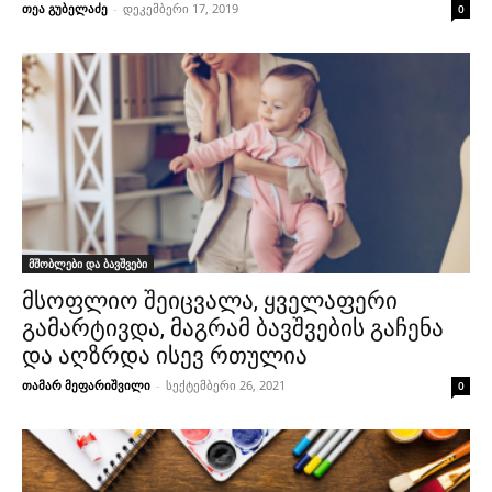
თეა გუბელაძე
-
დეკემბერი 17, 2019
0
მშობლები და ბავშვები
მსოფლიო შეიცვალა, ყველაფერი
გამარტივდა, მაგრამ ბავშვების გაჩენა
და აღზრდა ისევ რთულია
თამარ მეფარიშვილი
-
სექტემბერი 26, 2021
0