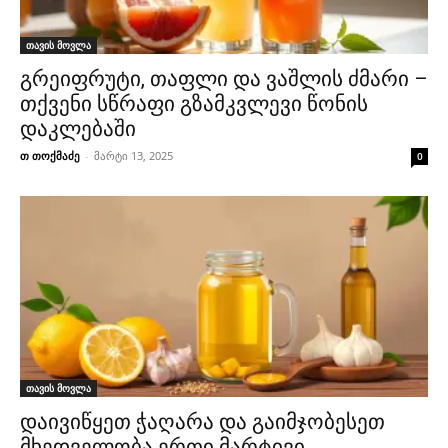
თავის მოვლა
გრეიფრუტი, თაფლი და ვაშლის ძმარი –
თქვენი სწრაფი გზამკვლევი წონის
დაკლებაში
თ თოქმაძე
-
მარტი 13, 2025
0
თავის მოვლა
დაივიწყეთ ჭაღარა და გაიმჯობესეთ
მხედველობა ერთი მარტივი