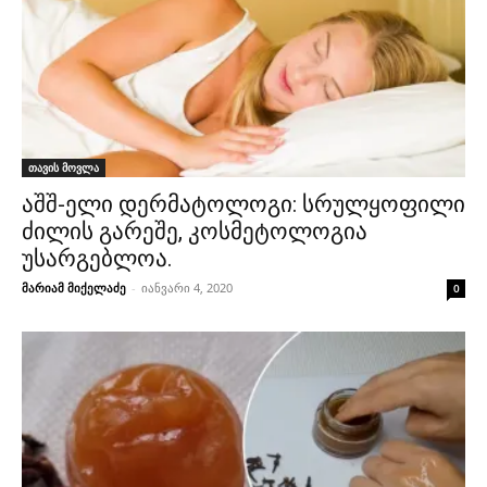
თავის მოვლა
აშშ-ელი დერმატოლოგი: სრულყოფილი
ძილის გარეშე, კოსმეტოლოგია
უსარგებლოა.
მარიამ მიქელაძე
-
იანვარი 4, 2020
0