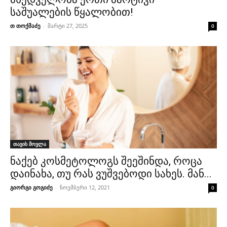
საშუალების წყალობით!
თ თოქმაძე
-
მარტი 27, 2025
0
თავის მოვლა
ნაქებ კოსმეტოლოგს შეეშინდა, როცა
დაინახა, თუ რას ვუშვებოდი სახეს. მან...
გიორგი გოგიძე
-
ნოემბერი 12, 2021
0