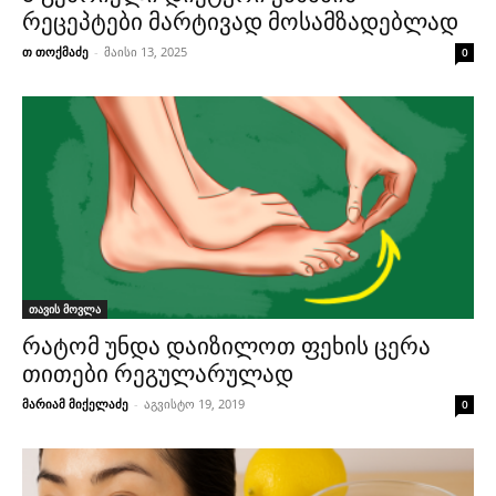
რეცეპტები მარტივად მოსამზადებლად
თ თოქმაძე
-
მაისი 13, 2025
0
თავის მოვლა
რატომ უნდა დაიზილოთ ფეხის ცერა
თითები რეგულარულად
მარიამ მიქელაძე
-
აგვისტო 19, 2019
0