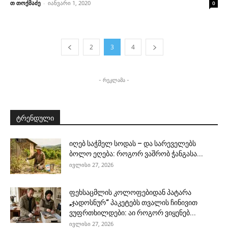
თ თოქმაძე
-
იანვარი 1, 2020
0
2
3
4
- რეკლამა -
ტრენდული
იღებ საჭმელ სოდას – და სარეველებს
ბოლო ეღება: როგორ ვაშრობ ჭანგასა...
ივლისი 27, 2026
ფეხსაცმლის კოლოფებიდან პატარა
„ჯადოსნურ“ პაკეტებს თვალის ჩინივით
ვუფრთხილდები: აი როგორ ვიყენებ...
ივლისი 27, 2026