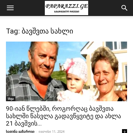
Tag: ბავშვთა სახლი
სხვა
90-იან წლებში, როგორღაც ბავშვთა
სახლში წასვლა გადავწყვიტე და ახლა
21 ბავშვის...
ხათუნა ყაზაროვი
-
ივლისი 11, 2024
0