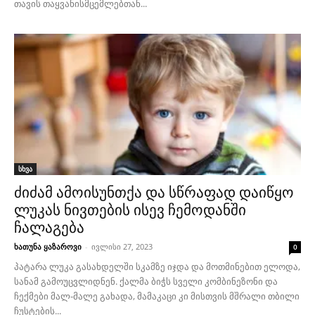
თავის თაყვანისმცემლებთან...
სხვა
ძიძამ ამოისუნთქა და სწრაფად დაიწყო
ლუკას ნივთების ისევ ჩემოდანში
ჩალაგება
ხათუნა ყაზაროვი
-
ივლისი 27, 2023
0
პატარა ლუკა გასახდელში სკამზე იჯდა და მოთმინებით ელოდა,
სანამ გამოუცვლიდნენ. ქალმა ბიჭს სველი კომბინეზონი და
ჩექმები მალ-მალე გახადა, მამაკაცი კი მისთვის მშრალი თბილი
ჩუსტების...