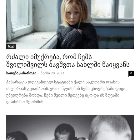
სხვა
რძალი იმუქრება, რომ ჩემს
შვილიშვილს ბავშვთა სახლში წაიყვანს
ხათუნა ყაზაროვი
-
მაისი 20, 2023
0
პაპარაცის დღევანდელ სტატიაში ქალი საკუთარი ოჯახის
ისტორიას გვიამბობს. ერთი წლის წინ ჩემს ცხოვრებაში დიდი
უბედურება მოხდა. ჩემი შვილი მეთევზე იყო და ის ზღვაში
დაიხრჩო შტორმის...