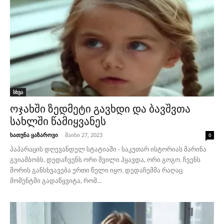
სხვა
ოჯახში ზედმეტი გავხდი და ბავშვთა
სახლში წამიყვანეს
ხათუნა ყაზაროვი
-
მაისი 27, 2023
0
პაპარაცის დღევანდელ სტატიაში - საკუთარ ისტორიას მარინა
გვიამბობს. დედაჩვენს ორი შვილი ჰყავდა, ორი გოგო. ჩვენს
შორის განსხვავება ერთი წელი იყო. დედაჩემმა რაღაც
მომენტში გადაწყვიტა, რომ...