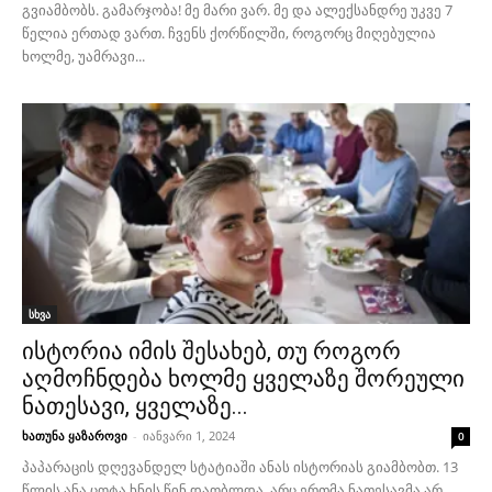
გვიამბობს. გამარჯობა! მე მარი ვარ. მე და ალექსანდრე უკვე 7
წელია ერთად ვართ. ჩვენს ქორწილში, როგორც მიღებულია
ხოლმე, უამრავი...
სხვა
ისტორია იმის შესახებ, თუ როგორ
აღმოჩნდება ხოლმე ყველაზე შორეული
ნათესავი, ყველაზე...
ხათუნა ყაზაროვი
-
იანვარი 1, 2024
0
პაპარაცის დღევანდელ სტატიაში ანას ისტორიას გიამბობთ. 13
წლის ანა ცოტა ხნის წინ დაობლდა. არც ერთმა ნათესავმა არ