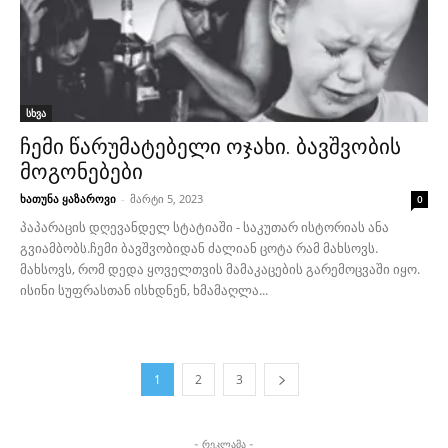
სხვა
ჩემი წარუმატებელი ოჯახი. ბავშვობის
მოგონებები
ხათუნა ყაზაროვი
-
მარტი 5, 2023
0
პაპარაცის დღევანდელ სტატიაში - საკუთარ ისტორიას ანა
გვიამბობს.ჩემი ბავშვობიდან ძალიან ცოტა რამ მახსოვს.
მახსოვს, რომ დედა ყოველთვის მამაკაცების გარემოცვაში იყო.
ისინი სუფრასთან ისხდნენ, ხმამაღლა...
1
2
3
- რეკლამა -