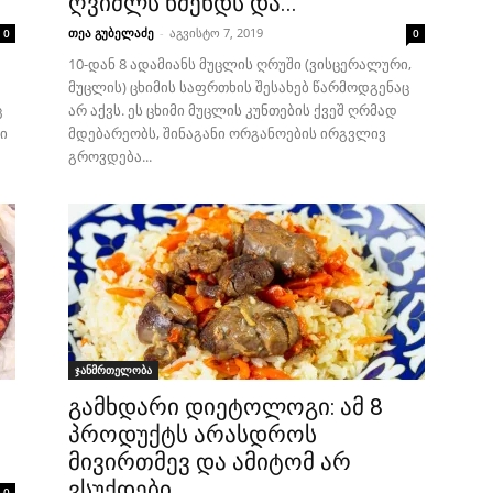
ღვიძლს წმენდს და...
თეა გუბელაძე
-
აგვისტო 7, 2019
0
0
10-დან 8 ადამიანს მუცლის ღრუში (ვისცერალური,
მუცლის) ცხიმის საფრთხის შესახებ წარმოდგენაც
ც
არ აქვს. ეს ცხიმი მუცლის კუნთების ქვეშ ღრმად
ი
მდებარეობს, შინაგანი ორგანოების ირგვლივ
გროვდება...
ჯანმრთელობა
გამხდარი დიეტოლოგი: ამ 8
პროდუქტს არასდროს
მივირთმევ და ამიტომ არ
ვსუქდები
0