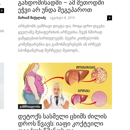
.
გახდომისადმი – ამ მეთოდში
ეჭვი არ უნდა შეგეპაროთ
0
მარიამ მიქელაძე
-
აგვისტო 8, 2019
0
არსებობს უამრავი დიეტა და, როცა დრო დგება
ის
ყველაზე შესაფერისის არჩევისა, ჩვენ ხშირად
ვაწყდებით სირთულეებს. ბევრი კითხულობს
კომენტარებსა და გამოხმაურებებს ან ირჩევს
სპონტანურად შერჩეულ მეთოდს...
ჯანმრთელობა
დეტოქს სასმელი ცხიმს ძილის
დროს წვავს: იაფი კოქტეილი