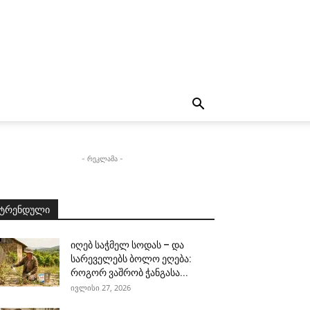
- რეკლამა -
ტრენდული
იღებ საჭმელ სოდას – და
სარეველებს ბოლო ეღება:
როგორ ვაშრობ ჭანგასა...
ივლისი 27, 2026