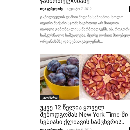
ჯანმრთელობაზე
თეა გუბელაძე
-
აგვისტო 7, 2019
ტკბილეულის ღამით მიღება საზიანოა, ხოლო
თეთრი შაქარი სჯობს საერთოდ არ მიიღოთ.
თაფლი გამონაკლისს წარმოადგენს. ის, როგორ
სამკურნალო საშუალება, მცირე დოზით მიღებულ
ორგანიზმზე დადებით გავლენას...
კულინარია
უკვე 12 წელია ყოველ
შემოდგომას New York Time-ში
წვნიანი ქლიავის ნამცხვრის...
თეა გუბელაძე
-
აგვისტო 6, 2019