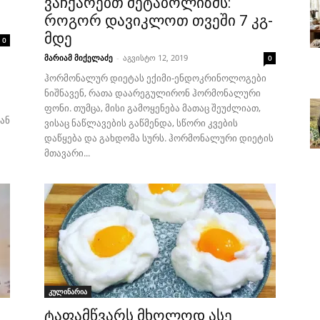
ვაჩქარებთ მეტაბოლიზმს:
როგორ დავიკლოთ თვეში 7 კგ-
მდე
0
მარიამ მიქელაძე
-
აგვისტო 12, 2019
0
ჰორმონალურ დიეტას ექიმი-ენდოკრინოლოგები
ნიშნავენ, რათა დაარეგულირონ ჰორმონალური
ფონი. თუმცა, მისი გამოყენება მათაც შეუძლიათ,
ან
ვისაც ნაწლავების გაწმენდა, სწორი კვების
დაწყება და გახდომა სურს. ჰორმონალური დიეტის
მთავარი...
კულინარია
ტაფამწვარს მხოლოდ ასე