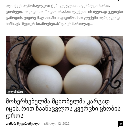
თუ თქვენ აღმოსავლური ტკბილეულის მოყვარული ხართ,
გირჩევთ, თავად მოამზადოთ რაჰათ-ლუქუმი. ის ბევრად უკეთესი
გამოდის, ვიდრე მაღაზიაში ნაყიდი!რაჰათ-ლუქუმი თურქულად
ნიშნავს "ზეციურ სიამოვნებას" და ეს მართლაც...
კულინარია
მოხერხებულმა მცხობელმა კარგად
იცის, რით ჩაანაცვლოს კვერცხი ცხობის
დროს
თამარ მეფარიშვილი
-
აპრილი 12, 2022
0