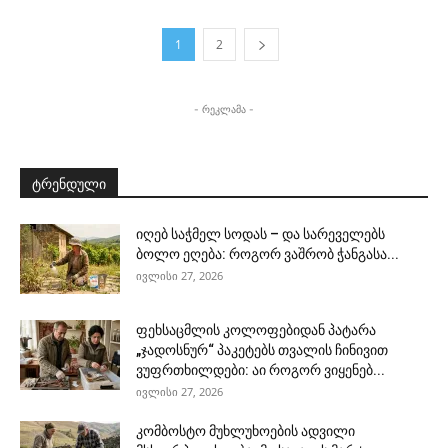
1
2
- რეკლამა -
ტრენდული
იღებ საჭმელ სოდას – და სარეველებს
ბოლო ეღება: როგორ ვაშრობ ჭანგასა...
ივლისი 27, 2026
ფეხსაცმლის კოლოფებიდან პატარა
„ჯადოსნურ“ პაკეტებს თვალის ჩინივით
ვუფრთხილდები: აი როგორ ვიყენებ...
ივლისი 27, 2026
კომბოსტო მუხლუხოების ადვილი