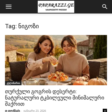
Tag: ნიგოზი
კულინარია
თურქული გოგრის დესერტი:
ნატურალური ტკბილეული მინიმალური
შაქრით
თ თოქმაძე
-
იანვარი 23, 2026
0