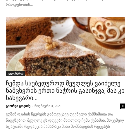
რაოდენობის...
კულინარია
ჩემდა საუბედუროდ მეუღლეს ვაიძულე
ნამცხვრის ერთი ნაჭრის გასინჯვა, მას კი
ნახევარი...
გიორგი გოგიძე
-
ნოემბერი 4, 2021
0
გუშინ ოჯახის წევრებს გამოვუცხვე ღვეზელი ქიშმიშითა და
ნიგვზებით. მეუღლე ეს დღეები მხოლოდ ჩემს ქებაშია. მოცემულ
სტატიაში რედაქცია პაპარაცი მისი მომზადების რეცეპტს