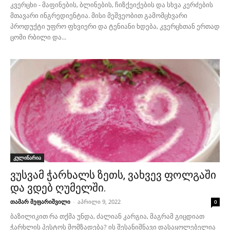
კვერცხი - მაფინების, ბლინების, ჩიზქეიქების და სხვა კერძების
მთავარი ინგრედიენტია. მისი მეშვეობით გამომცხვარი
პროდუქტი უფრო ფხვიერი და ტენიანი ხდება, კვერცხთან ერთად
ცომი რბილი და...
კულინარია
ვუსვამ ჭარხალს ზეთს, ვახვევ ფოლგაში
და ვდებ ღუმელში.
თამარ მეფარიშვილი
-
აპრილი 9, 2022
0
ბაზილიკით რა თქმა უნდა, ძალიან კარგია, მაგრამ გიცდიათ
ჭარხლის პესტოს მომზადება? ის შესანიშნავი დასაყოლებელია