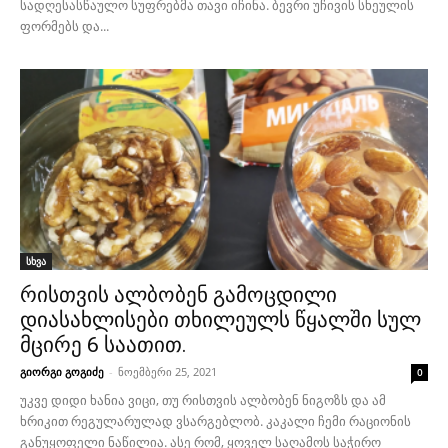
სადღესასწაულო სუფრებმა თავი იჩინა. ბევრი უჩივის სხეულის
ფორმებს და...
სხვა
რისთვის ალბობენ გამოცდილი
დიასახლისები თხილეულს წყალში სულ
მცირე 6 საათით.
გიორგი გოგიძე
-
ნოემბერი 25, 2021
0
უკვე დიდი ხანია ვიცი, თუ რისთვის ალბობენ ნიგოზს და ამ
ხრიკით რეგულარულად ვსარგებლობ. კაკალი ჩემი რაციონის
განუყოფელი ნაწილია. ასე რომ, ყოველ საღამოს საჭირო