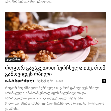
გაგიზიარებთ. განივ ჭრილში...
კულინარია
როგორ გავაკეთოთ ჩურჩხელა ისე, რომ
გამოვიდეს რბილი
თამარ მეფარიშვილი
-
სექტემბერი 11, 2021
0
როგორ მოვამზადოთ ჩურჩხელა ისე, რომ გამოვიდეს რბილი,
არომატული, ამასთან ერთად იყოს ნატურალური და
სასარგებლო? paparazzi.ge დღევანდელ სტატიაში
შემოგთავაზებთ განსხვავებულ ჩურჩხელის რეცეპტს. ჩურჩხელა
ეს არის...