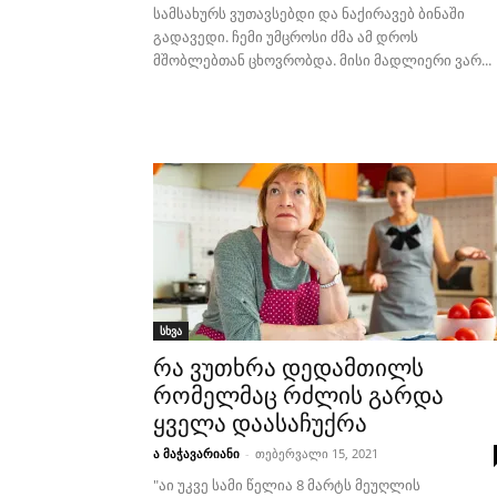
სამსახურს ვუთავსებდი და ნაქირავებ ბინაში
გადავედი. ჩემი უმცროსი ძმა ამ დროს
მშობლებთან ცხოვრობდა. მისი მადლიერი ვარ...
სხვა
რა ვუთხრა დედამთილს
რომელმაც რძლის გარდა
ყველა დაასაჩუქრა
ა მაჭავარიანი
-
თებერვალი 15, 2021
"აი უკვე სამი წელია 8 მარტს მეუღლის