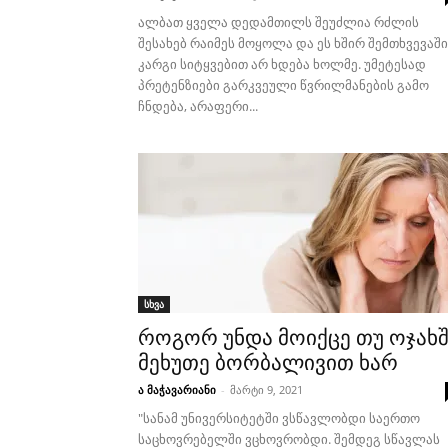
ალბათ ყველა დედამთილს შეუძლია რძლის
შესახებ რაიმეს მოყოლა და ეს ხშირ შემთხვევაში
კარგი სიტყვებით არ ხდება ხოლმე. უმეტესად
პრეტენზიები გარკვეული წვრილმანების გამო
ჩნდება, არაფერი...
სხვა
როგორ უნდა მოიქცე თუ ოჯახ
მეხუთე ბორბალივით ხარ
ა მაჭავარიანი
-
მარტი 9, 2021
"სანამ უნივერსიტეტში ვსწავლობდი საერთო
საცხოვრებელში ვცხოვრობდი. შემდეგ სწავლას