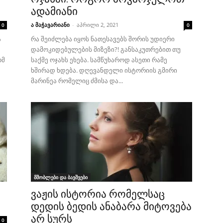
ადამიანი
ა მაჭავარიანი
-
აპრილი 2, 2021
0
0
ა
რა შეიძლება იყოს ნათესავებს შორის უდიერი
დამოკიდებულების მიზეზი?! განსაკუთრებით თუ
ომ
საქმე ოჯახს ეხება. სამწუხაროდ ასეთი რამე
ხშირად ხდება. დღევანდელი ისტორიის გმირი
მარინეა რომელიც ძმისა და...
მშობლები და ბავშვები
ვაჟის ისტორია რომელსაც
დედის ბედის ანაბარა მიტოვება
არ სურს
0