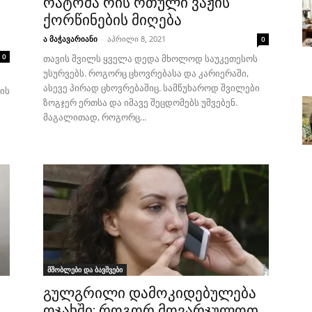
რატომა რის რთული ვაჟის
ქორწინების მიღება
ა მაჭავარიანი
-
აპრილი 8, 2021
0
0
თავის შვილს ყველა დედა მხოლოდ საუკეთესოს
უსურვებს. როგორც ცხოვრებასა და კარიერაში,
ასევე პირად ცხოვრებაშიც. სამწუხაროდ შვილები
ის
ზოგჯერ ერთსა და იმავე შეცდომებს უშვებენ.
მაგალითად, როგორც...
მშობლები და ბავშვები
გულგრილი დამოკიდებულება
ოჯახში: როგორ მოვარჯულოთ