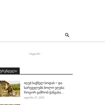
- რეკლამა -
ტრენდული
იღებ საჭმელ სოდას – და
სარეველებს ბოლო ეღება:
როგორ ვაშრობ ჭანგასა...
ივლისი 27, 2026