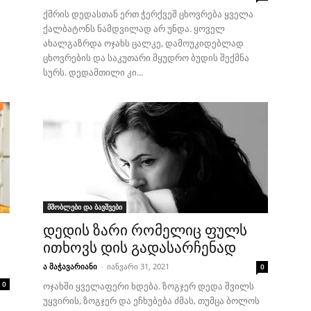
ქმრის დედასთან ერთ ჭერქვეშ ცხოვრება ყველა
ქალბატონს ნამდვილად არ უნდა. ყოველ
ახალგაზრდა ოჯახს ცალკე, დამოუკიდებლად
ცხოვრების და საკუთარი მყუდრო ბუდის შექმნა
სურს. დედამთილი კი...
მშობლები და ბავშვები
დედის ზარი რომელიც ფულს
ითხოვს დის გადასარჩენად
ა მაჭავარიანი
-
იანვარი 31, 2021
0
0
ოჯახში ყველაფერი ხდება. ზოგჯერ დედა შვილს
უყვირის, ზოგჯერ და ეჩხუბება ძმას, თუმცა ბოლოს