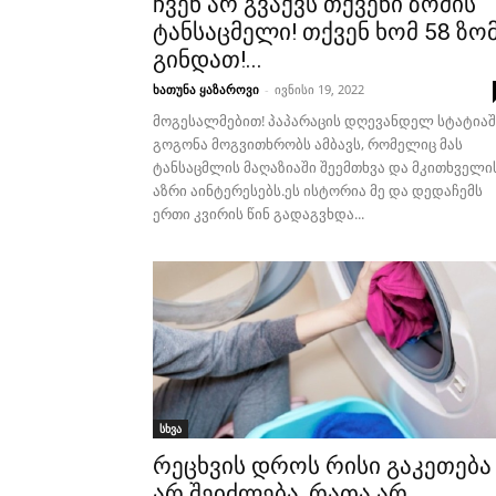
ჩვენ არ გვაქვს თქვენი ზომის
ტანსაცმელი! თქვენ ხომ 58 ზო
გინდათ!...
ხათუნა ყაზაროვი
-
ივნისი 19, 2022
მოგესალმებით! პაპარაცის დღევანდელ სტატიაშ
გოგონა მოგვითხრობს ამბავს, რომელიც მას
ტანსაცმლის მაღაზიაში შეემთხვა და მკითხველი
აზრი აინტერესებს.ეს ისტორია მე და დედაჩემს
ერთი კვირის წინ გადაგვხდა...
სხვა
რეცხვის დროს რისი გაკეთება
არ შეიძლება, რათა არ