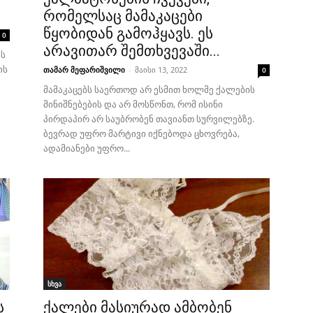
რომელსაც მამაკაცები
წყობიდან გამოჰყავს. ეს
0
არავითარ შემთხვევაში...
ის
ის
თამარ მეფარიშვილი
-
მაისი 13, 2022
0
მამაკაცებს საერთოდ არ ესმით ხოლმე ქალების
მინიშნებების და არ მოსწონთ, რომ ისინი
პირდაპირ არ საუბრობენ თავიანთ სურვილებზე.
ბევრად უფრო მარტივი იქნებოდა ცხოვრება,
ადამიანები უფრო...
სხვა
ს
ქალები მასიურად ამბობენ