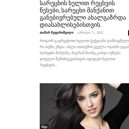
სარეცხის ხელით რეცხვის
წესები, სარეცხი მანქანით
განებივრებული ახალგაზრდა
დიასახლისებისთვის.
თამარ მეფარიშვილი
-
აპრილი 11, 2022
როგორ გავრეცხოთ ხელით ჭუჭყიანი ტანსაცმელ
რა თქმა უნდა, ახლა თითქმის ყველა ოჯახში დგა
სარეცხი მანქანა, მაგრამ მაინც კარგი იქნება
ყოველი შემთხვევისთვის იცოდეთ ხელით
რეცხვის...
სხვა