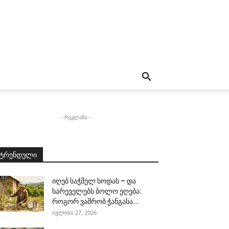
- რეკლამა -
ტრენდული
იღებ საჭმელ სოდას – და
სარეველებს ბოლო ეღება:
როგორ ვაშრობ ჭანგასა...
ივლისი 27, 2026