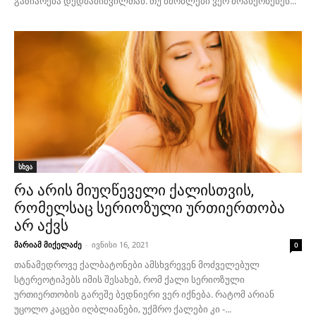
გაზიარება დედმამიშვილთან. თუ მშობლები ვერ მოახერხებენ...
სხვა
რა არის მიუღწეველი ქალისთვის,
რომელსაც სერიოზული ურთიერთობა
არ აქვს
მარიამ მიქელაძე
-
ივნისი 16, 2021
0
თანამედროვე ქალბატონები ამსხვრევენ მოძველებულ
სტერეოტიპებს იმის შესახებ, რომ ქალი სერიოზული
ურთიერთობის გარეშე ბედნიერი ვერ იქნება. რატომ არიან
უცოლო კაცები იღბლიანები, უქმრო ქალები კი -...