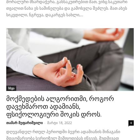
მორალური მხარდაჭერა, განსაკუთრებით მათ, ვინც საკუთარი
თვალით ნახა ეს საშინელება და გამოსვლა შეძლეს. მათ ახეს
სიკვდილი, ნგრევა, დაკარგეს სახლი,...
სხვა
მოქმედების ალგორითმი, როგორ
დავეხმაროთ ადამიანს,
ფსიქოლოგიური შოკის დროს.
თამარ მეფარიშვილი
-
მარტი 18, 2022
0
დღევანდელ რთულ პერიოდში ბევრი ადამიანის შინაგანი
მდგომარეობა სერიოზულ შეშფოთებას იწვევს. მუდმივად