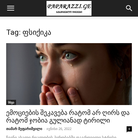
Tag: ფსიქიკა
სხვა
ემოციების შეკავება რატომ არ ღირს და
რატომ ჯობია გულიანად ტირილი
თამარ მეფარიშვილი
-
ივნისი 26, 2022
0
ჩვენი ახალი რეალობის პირობებში დაგროვილი სტრესი