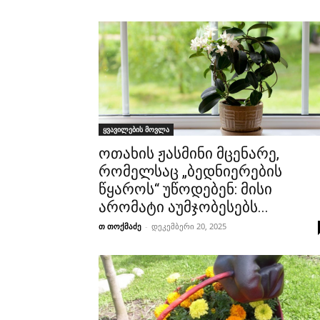
ყვავილების მოვლა
ოთახის ჟასმინი მცენარე,
რომელსაც „ბედნიერების
წყაროს“ უწოდებენ: მისი
არომატი აუმჯობესებს...
თ თოქმაძე
-
დეკემბერი 20, 2025