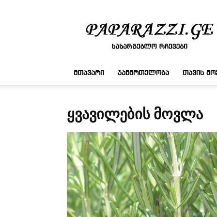
სასარგებლო
რჩევები
ᲛᲗᲐᲕᲐᲠᲘ
ᲯᲐᲜᲛᲠᲗᲔᲚᲝᲑᲐ
ᲗᲐᲕᲘᲡ Მ
ᲧᲕᲐᲕᲘᲚᲔᲑᲘᲡ ᲛᲝᲕᲚᲐ