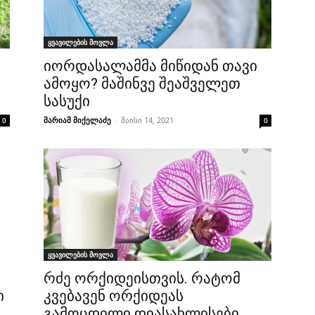
ყვავილების მოვლა
იორდასალამმა მიწიდან თავი
ამოყო? მაშინვე შეაშველეთ
სასუქი
მარიამ მიქელაძე
-
მაისი 14, 2021
0
0
ყვავილების მოვლა
რძე ორქიდეისთვის. რატომ
ი
კვებავენ ორქიდეას
გამოცდილი დიასახლისები