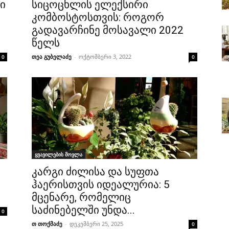
ი
სიცოცხლის ელექსირი
კომბოსტოსთვის: როგორ
გადავარჩინე მოსავალი 2022
წელს
თეა გუბელაძე
-
ოქტომბერი 3, 2022
0
0
ყვავილების მოვლა
კარგი ძილისა და სუფთა
ჰაერისთვის იდეალურია: 5
მცენარე, რომელიც
საძინებელში უნდა...
0
თ თოქმაძე
-
დეკემბერი 25, 2025
0