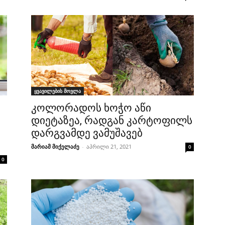
ყვავილების მოვლა
კოლორადოს ხოჭო აწი
დიეტაზეა, რადგან კარტოფილს
დარგვამდე ვამუშავებ
მარიამ მიქელაძე
-
აპრილი 21, 2021
0
0